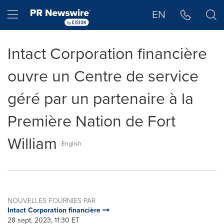
Déclaration d'accessibilité
Sauter la navigation
Hamburger menu
EN
Intact Corporation financière
ouvre un Centre de service
géré par un partenaire à la
Première Nation de Fort
William
English
NOUVELLES FOURNIES PAR
Intact Corporation financière
28 sept, 2023, 11:30 ET