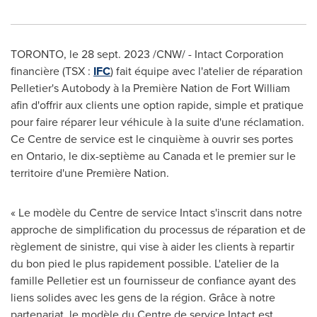
TORONTO
,
le
28 sept. 2023
/CNW/ - Intact Corporation
financière (TSX :
IFC
) fait équipe avec l'atelier de réparation
Pelletier's Autobody à la Première Nation de Fort William
afin d'offrir aux clients une option rapide, simple et pratique
pour faire réparer leur véhicule à la suite d'une réclamation.
Ce Centre de service est le cinquième à ouvrir ses portes
en
Ontario
, le dix-septième au
Canada
et le premier sur le
territoire d'une Première Nation.
« Le modèle du Centre de service Intact s'inscrit dans notre
approche de simplification du processus de réparation et de
règlement de sinistre, qui vise à aider les clients à repartir
du bon pied le plus rapidement possible. L'atelier de la
famille Pelletier est un fournisseur de confiance ayant des
liens solides avec les gens de la région. Grâce à notre
partenariat, le modèle du Centre de service Intact est