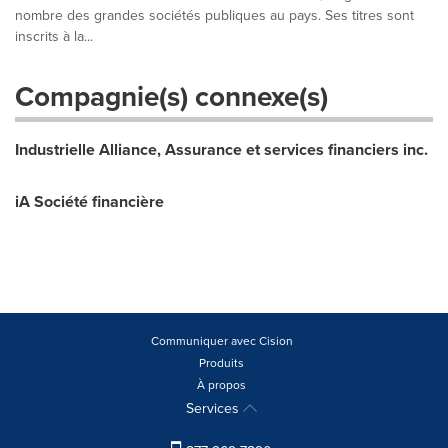
nombre des grandes sociétés publiques au pays. Ses titres sont
inscrits à la...
Compagnie(s) connexe(s)
Industrielle Alliance, Assurance et services financiers inc.
iA Société financière
Communiquer avec Cision
Produits
À propos
Services