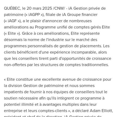
QUÉBEC
,
le 20 mars 2025
/CNW/ - iA Gestion privée de
patrimoine (« iAGPP »), filiale de iA Groupe financier
(« iAGF »), a le plaisir d'annoncer de nombreuses
améliorations au Programme unifié de comptes gérés Elite
(« Elite »). Grâce à ces améliorations, Elite représente
désormais la norme de l'industrie sur le marché des
programmes personnalisés de gestion de placements. Les
clients bénéficient d'une expérience incomparable, alors
que les conseillers tirent parti d'opportunités de croissance
non-offertes par les structures de comptes traditionnelles.
« Elite constitue une excellente avenue de croissance pour
la division
Gestion de
patrimoine et nous sommes
impatients de fournir à nos équipes de conseillers tout le
soutien nécessaire afin qu'ils intègrent ce programme à
potentiel illimité et à avantages multiples dans leur
entreprise et leurs comptes-clients », a déclaré
Adam Elliott
,
président et chef de la direction, iA Gestion privée de