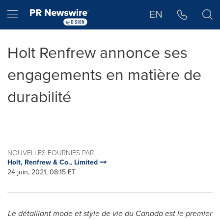
Déclaration d'accessibilité
Sauter la navigation
Hamburger menu
EN
Holt Renfrew annonce ses
engagements en matière de
durabilité
NOUVELLES FOURNIES PAR
Holt, Renfrew & Co., Limited
24 juin, 2021, 08:15 ET
Le détaillant mode et style de vie du
Canada
est le premier