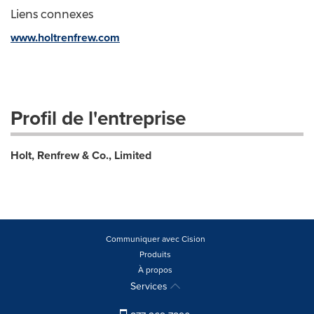
Liens connexes
www.holtrenfrew.com
Profil de l'entreprise
Holt, Renfrew & Co., Limited
Communiquer avec Cision
Produits
À propos
Services