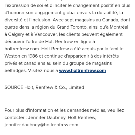
l'expression de soi et d'inciter le changement positif en plus
d'honorer son engagement global envers la durabilité, la
diversité et l'inclusion. Avec sept magasins au
Canada
, dont
quatre dans la région du Grand Toronto, ainsi qu'à Montréal,
à
Calgary
et à
Vancouver
, les clients peuvent également
découvrir l'offre de Holt Renfrew en ligne à
holtrenfrew.com. Holt
Renfrew
a été acquis par la famille
Weston
en 1986 et continue d'appartenir à des intérêts
privés et canadiens au sein du groupe de magasins
Selfridges. Visitez-nous à
www.holtrenfrew.com
SOURCE Holt, Renfrew & Co., Limited
Pour plus d'information et les demandes médias, veuillez
contacter : Jennifer Daubney, Holt Renfrew,
jennifer.daubney@holtrenfrew.com