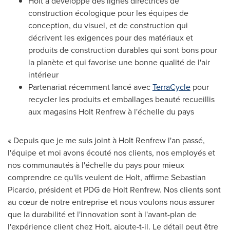
Holt a développé des lignes directrices de
construction écologique pour les équipes de
conception, du visuel, et de construction qui
décrivent les exigences pour des matériaux et
produits de construction durables qui sont bons pour
la planète et qui favorise une bonne qualité de l'air
intérieur
Partenariat récemment lancé avec
TerraCycle
pour
recycler les produits et emballages beauté recueillis
aux magasins Holt Renfrew à l'échelle du pays
« Depuis que je me suis joint à Holt Renfrew l'an passé,
l'équipe et moi avons écouté nos clients, nos employés et
nos communautés à l'échelle du pays pour mieux
comprendre ce qu'ils veulent de Holt, affirme
Sebastian
Picardo
, président et PDG de Holt Renfrew. Nos clients sont
au cœur de notre entreprise et nous voulons nous assurer
que la durabilité et l'innovation sont à l'avant-plan de
l'expérience client chez Holt, ajoute-t-il. Le détail peut être