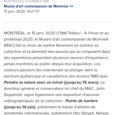
NOUVELLES FOURNIES PAR
Musée d'art contemporain de Montréal
15 janv, 2020, 14:27 ET
MONTRÉAL, le 15 janv. 2020 /CNW Telbec/ - À l'hiver et au
printemps 2020, le Musée d'art contemporain de Montréal
(MAC) fait le choix de mettre fièrement en lumière sa
collection et la diversité des œuvres qui la composent dans
des expositions présentant plusieurs œuvres d'importance,
jamais montrées au public depuis leur acquisition. Les
visiteurs peuvent dès maintenant se plonger dans la
peinture québécoise et canadienne des années 1980 avec
Peindre la nature avec un miroir
(jusqu'au 15 mars)
. Le
directeur général et conservateur en chef du MAC,
John
Zeppetelli
, signe également une exposition d'œuvres
vidéographiques de la collection :
Points de lumière
(jusqu'au 14 juin)
, présentant le travail d'artistes de
renommée internationale, notamment Hito Steyerl,
Nelson