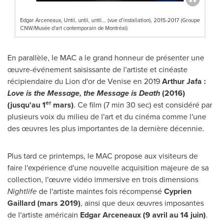
Edgar Arceneaux, Until, until, until... (vue d’installation), 2015-2017 (Groupe
CNW/Musée d'art contemporain de Montréal)
En parallèle, le MAC a le grand honneur de présenter une
œuvre-événement saisissante de l'artiste et cinéaste
récipiendaire du Lion d'or de
Venise
en 2019
Arthur Jafa :
Love is the Message, the Message is Death
(2016)
er
(jusqu'au 1
mars)
. Ce film (7 min 30 sec) est considéré par
plusieurs voix du milieu de l'art et du cinéma comme l'une
des œuvres les plus importantes de la dernière décennie.
Plus tard ce printemps, le MAC propose aux visiteurs de
faire l'expérience d'une nouvelle acquisition majeure de sa
collection, l'œuvre vidéo immersive en trois dimensions
Nightlife
de l'artiste maintes fois récompensé
Cyprien
Gaillard
(mars 2019)
, ainsi que deux œuvres imposantes
de l'artiste américain
Edgar Arceneaux
(9 avril au 14 juin)
.