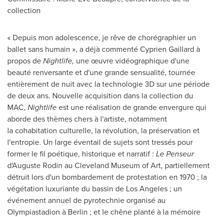
collection
« Depuis mon adolescence, je rêve de chorégraphier un
ballet sans humain », a déjà commenté
Cyprien Gaillard
à
propos de
Nightlife,
une œuvre vidéographique d'une
beauté renversante et d'une grande sensualité, tournée
entièrement de nuit avec la technologie 3D sur une période
de deux ans. Nouvelle acquisition dans la collection du
MAC,
Nightlife
est une réalisation de grande envergure qui
aborde des thèmes chers à l'artiste, notamment
la cohabitation culturelle, la révolution, la préservation et
l'entropie.
Un large éventail de sujets sont tressés pour
former le fil poétique, historique et narratif :
Le Penseur
d'Auguste Rodin au Cleveland Museum of Art, partiellement
détruit lors d'un bombardement de protestation en 1970 ; la
végétation luxuriante du bassin de Los Angeles ; un
événement annuel de pyrotechnie organisé au
Olympiastadion à Berlin ; et le chêne planté à la mémoire