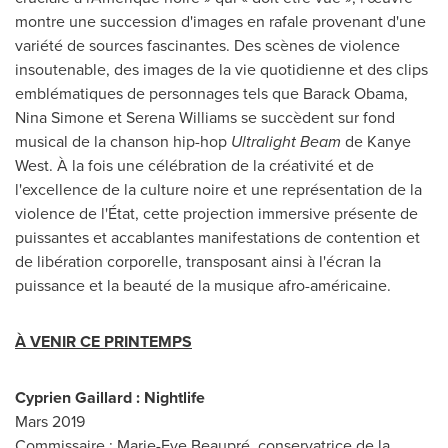
montre une succession d'images en rafale provenant d'une
variété de sources fascinantes. Des scènes de violence
insoutenable, des images de la vie quotidienne et des clips
emblématiques de personnages tels que
Barack Obama
,
Nina Simone
et
Serena Williams
se succèdent sur fond
musical de la chanson hip-hop
Ultralight Beam
de
Kanye
West
. À la fois une célébration de la créativité et de
l'excellence de la culture noire et une représentation de la
violence de l'État, cette projection immersive présente de
puissantes et accablantes manifestations de contention et
de libération corporelle, transposant ainsi à l'écran la
puissance et la beauté de la musique afro-américaine.
À VENIR CE PRINTEMPS
Cyprien Gaillard : Nightlife
Mars 2019
Commissaire : Marie-Eve Beaupré, conservatrice de la