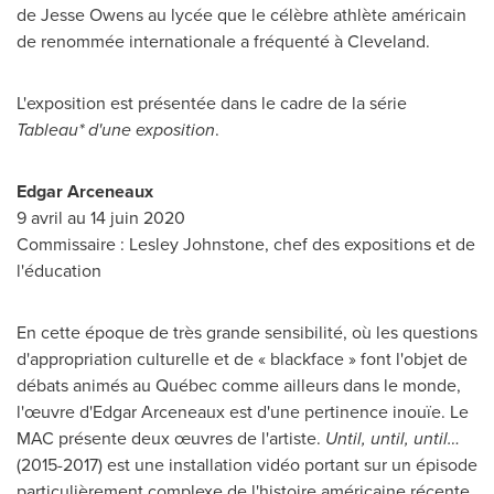
de
Jesse Owens
au lycée que le célèbre athlète américain
de renommée internationale a fréquenté à
Cleveland
.
L'exposition est présentée dans le cadre de la série
Tableau* d'une exposition
.
Edgar Arceneaux
9 avril au 14 juin 2020
Commissaire :
Lesley Johnstone
, chef des expositions et de
l'éducation
En cette époque de très grande sensibilité, où les questions
d'appropriation culturelle et de « blackface » font l'objet de
débats animés au Québec comme ailleurs dans le monde,
l'œuvre d'Edgar Arceneaux est d'une pertinence inouïe. Le
MAC présente deux œuvres de l'artiste.
Until, until, until…
(
2015-2017) est
une installation vidéo portant sur un épisode
particulièrement complexe de l'histoire américaine récente,