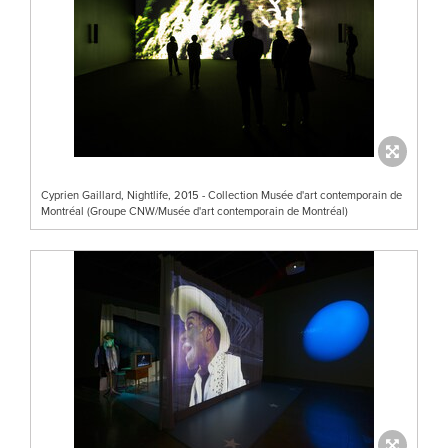
Cyprien Gaillard, Nightlife, 2015 - Collection Musée d'art contemporain de
Montréal (Groupe CNW/Musée d'art contemporain de Montréal)