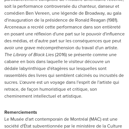
soit la performance controversée du chanteur, danseur et
comédien
Ben Vereen
, une légende de Broadway, au gala
d'inauguration de la présidence de
Ronald Reagan
(1981).
Arceneaux a recréé cette performance dans son entièreté
en posant une réflexion d'une part sur le pouvoir d'influence
des médias, et d'autre part sur les conséquences que peut
avoir une grave mécompréhension du travail d'un artiste.
The Library of Black Lies
(2016) se présente comme une
cabane en bois dans laquelle le visiteur découvre un
dédale labyrinthique d'étagères sur lesquelles sont
rassemblés des livres qui semblent calcinés ou incrustés de
sucres. L'œuvre est un voyage dans l'esprit de l'artiste qui
retrace, de façon humoristique et critique, son
cheminement intellectuel et artistique.
Remerciements
Le Musée d'art contemporain de Montréal (MAC) est une
société d'État subventionnée par le ministère de la Culture