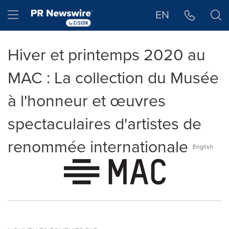
Déclaration d'accessibilité
Sauter la navigation
Hamburger menu
EN
Hiver et printemps 2020 au
MAC : La collection du Musée
à l'honneur et œuvres
spectaculaires d'artistes de
renommée internationale
English