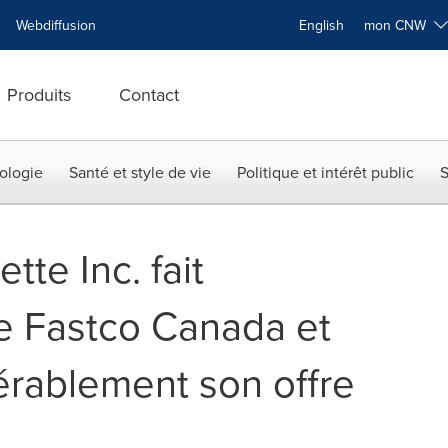
Webdiffusion
English
mon CNW
Produits
Contact
ologie
Santé et style de vie
Politique et intérêt public
S
te Inc. fait
de Fastco Canada et
érablement son offre