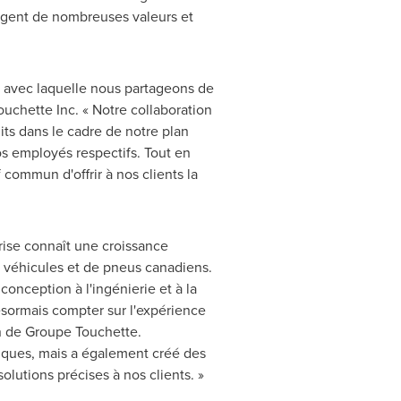
tagent de nombreuses valeurs et
e avec laquelle nous partageons de
ouchette Inc. « Notre collaboration
ts dans le cadre de notre plan
s employés respectifs. Tout en
commun d'offrir à nos clients la
rise connaît une croissance
e véhicules et de pneus canadiens.
onception à l'ingénierie et à la
ésormais compter sur l'expérience
on de Groupe Touchette.
iques, mais a également créé des
olutions précises à nos clients. »