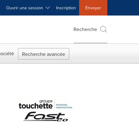
Ouvrir une session
Inscription
Envoyer
Recherche
ociété
Recherche avancée