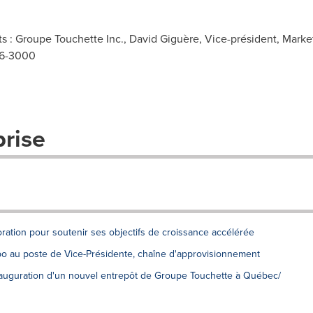
 : Groupe Touchette Inc., David Giguère, Vice-président, Marke
06-3000
prise
ation pour soutenir ses objectifs de croissance accélérée
 au poste de Vice-Présidente, chaîne d'approvisionnement
 Inauguration d'un nouvel entrepôt de Groupe Touchette à Québec/