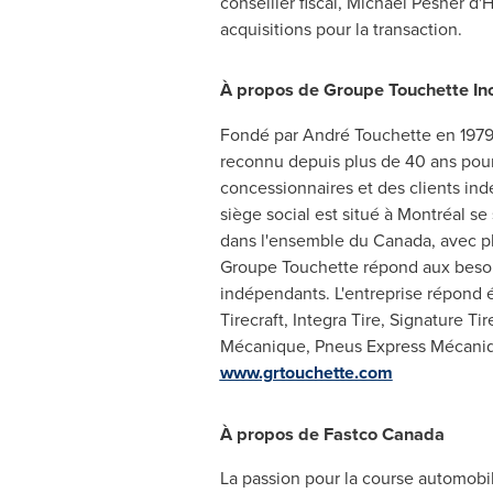
conseiller fiscal,
Michael Pesner
d'H
acquisitions pour la transaction.
À propos de Groupe Touchette Inc
Fondé par André Touchette en 1979,
reconnu depuis plus de 40 ans pour
concessionnaires et des clients ind
siège social est situé à Montréal se
dans l'ensemble du
Canada
, avec p
Groupe Touchette répond aux besoin
indépendants. L'entreprise répond 
Tirecraft, Integra Tire, Signature T
Mécanique, Pneus Express Mécaniq
www.grtouchette.com
À propos de Fastco Canada
La passion pour la course automobi