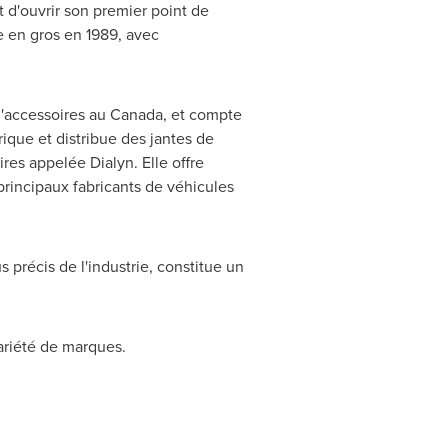
 d'ouvrir son premier point de
te en gros en 1989, avec
 d'accessoires au
Canada
, et compte
brique et distribue des jantes de
es appelée Dialyn. Elle offre
rincipaux fabricants de véhicules
s précis de l'industrie, constitue un
ariété de marques.