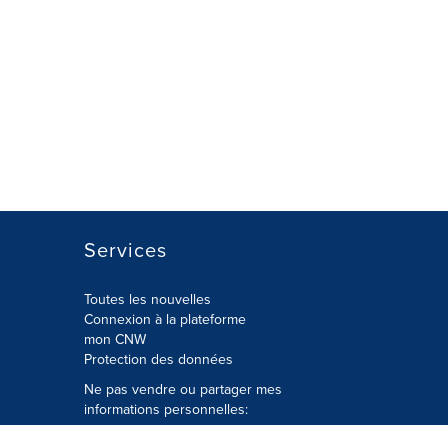
Services
Toutes les nouvelles
Connexion à la plateforme
mon CNW
Protection des données
Ne pas vendre ou partager mes
informations personnelles:
Soumettre à
Privacy@cision.com