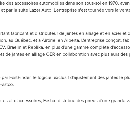
re des accessoires automobiles dans son sous-sol en 1970, avant
t par la suite Lazer Auto. L'entreprise s'est tournée vers la ven
rtant fabricant et distributeur de jantes en alliage et en acier et
ion
, au Québec, et à
Airdrie
, en
Alberta
. L'entreprise conçoit, fa
V, Braelin et Replika, en plus d'une gamme complète d'accessoir
de jantes en alliage OER en collaboration avec plusieurs des p
ar FastFinder, le logiciel exclusif d'ajustement des jantes le plu
Fastco.
es et d'accessoires, Fastco distribue des pneus d'une grande v