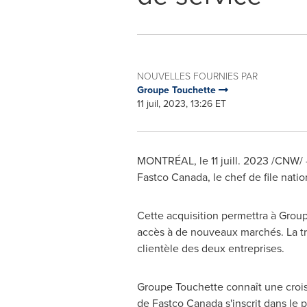
NOUVELLES FOURNIES PAR
Groupe Touchette
11 juil, 2023, 13:26 ET
MONTRÉAL
,
le 11 juill. 2023
/CNW/ -
Fastco Canada, le chef de file nation
Cette acquisition permettra à Group
accès à de nouveaux marchés. La tra
clientèle des deux entreprises.
Groupe Touchette connaît une croiss
de Fastco Canada s'inscrit dans le p