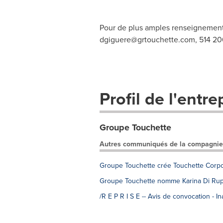
Pour de plus amples renseignements
dgiguere@grtouchette.com
, 514 2
Profil de l'entre
Groupe Touchette
Autres communiqués de la compagnie
Groupe Touchette crée Touchette Corpor
Groupe Touchette nomme Karina Di Rupo
/R E P R I S E -- Avis de convocation -