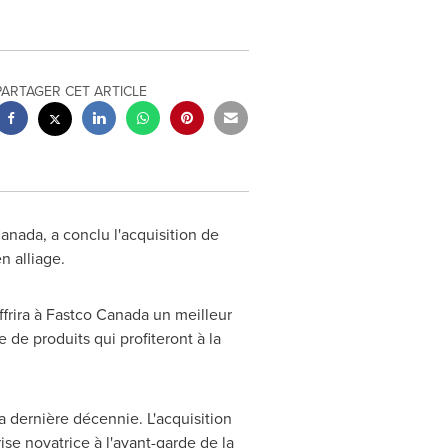
PARTAGER CET ARTICLE
anada
, a conclu l'acquisition de
n alliage.
ffrira à Fastco Canada un meilleur
de produits qui profiteront à la
 dernière décennie. L'acquisition
se novatrice à l'avant-garde de la