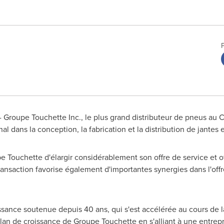
 Groupe Touchette Inc., le plus grand distributeur de pneus au
C
al dans la conception, la fabrication et la distribution de jantes e
e Touchette d'élargir considérablement son offre de service et o
nsaction favorise également d'importantes synergies dans l'offre 
ance soutenue depuis 40 ans, qui s'est accélérée au cours de la
lan de croissance de Groupe Touchette en s'alliant à une entrepri