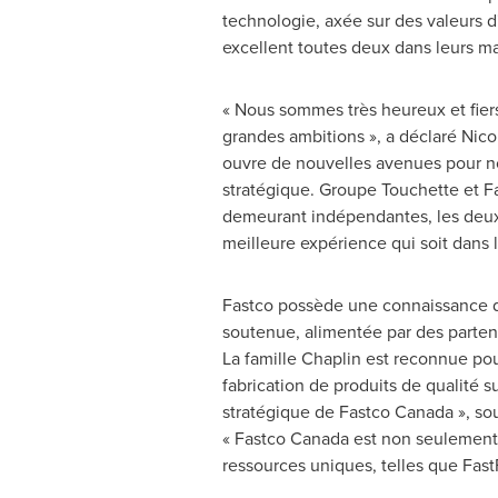
technologie, axée sur des valeurs 
excellent toutes deux dans leurs ma
« Nous sommes très heureux et fiers
grandes ambitions », a déclaré Nico
ouvre de nouvelles avenues pour nos
stratégique. Groupe Touchette et F
demeurant indépendantes, les deux en
meilleure expérience qui soit dans 
Fastco possède une connaissance du
soutenue, alimentée par des partena
La famille Chaplin est reconnue pou
fabrication de produits de qualité 
stratégique de Fastco Canada », soul
« Fastco Canada est non seulement 
ressources uniques, telles que Fast