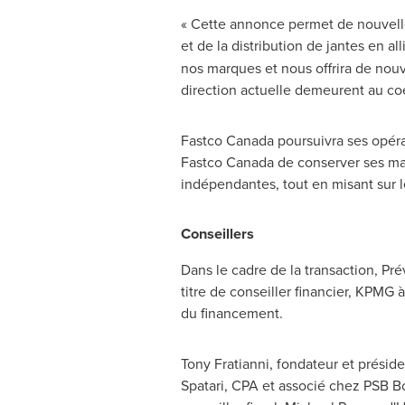
« Cette annonce permet de nouvelles
et de la distribution de jantes en al
nos marques et nous offrira de nouve
direction actuelle demeurent au coe
Fastco Canada poursuivra ses opéra
Fastco Canada de conserver ses mar
indépendantes, tout en misant sur 
Conseillers
Dans le cadre de la transaction, Pré
titre de conseiller financier, KPMG 
du financement.
Tony Fratianni
, fondateur et présid
Spatari
, CPA et associé chez PSB Bois