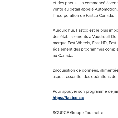
et des pneus. Il a commencé à vend
vente au détail appelé Automotion, e
l'incorporation de Fastco Canada.
Aujourd'hui, Fastco est le plus impo
des établissements à
Vaudreuil-Dor
marque Fast Wheels, Fast HD, Fast E
également des programmes complets 
au
Canada
.
L'acquisition de données, alimentée p
aspect essentiel des opérations de 
Pour appuyer son programme de jant
https://fastco.ca/
SOURCE Groupe Touchette