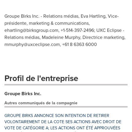
Groupe Birks Inc. - Relations médias, Eva Hartling, Vice-
présidente, marketing & communications,
ehartling@birksgroup.com
, +1-514-397-2496; UXC Eclipse -
Relations médias, Madeleine Murphy, Directrice marketing,
mmurphy@uxceclipse.com
, +61 8 6363 6000
Profil de l'entreprise
Groupe Birks Inc.
Autres communiqués de la compagnie
GROUPE BIRKS ANNONCE SON INTENTION DE RETIRER
VOLONTAIREMENT DE LA COTE SES ACTIONS AVEC DROIT DE
VOTE DE CATÉGORIE A; LES ACTIONS ONT ÉTÉ APPROUVÉES