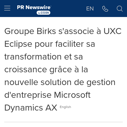
Déclaration d'accessibilité
Sauter la navigation
Hamburger menu
EN
Groupe Birks s'associe à UXC
Eclipse pour faciliter sa
transformation et sa
croissance grâce à la
nouvelle solution de gestion
d'entreprise Microsoft
Dynamics AX
English