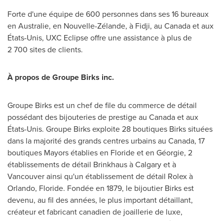
Forte d'une équipe de 600 personnes dans ses 16 bureaux
en Australie, en Nouvelle-Zélande, à Fidji, au
Canada
et aux
États-Unis, UXC Eclipse offre une assistance à plus de
2 700 sites de clients.
À propos de Groupe Birks inc.
Groupe Birks est un chef de file du commerce de détail
possédant des bijouteries de prestige au
Canada
et aux
États-Unis. Groupe Birks exploite 28 boutiques Birks situées
dans la majorité des grands centres urbains au
Canada
, 17
boutiques Mayors établies en Floride et en Géorgie, 2
établissements de détail Brinkhaus à
Calgary
et à
Vancouver
ainsi qu'un établissement de détail Rolex à
Orlando
, Floride. Fondée en 1879, le bijoutier Birks est
devenu, au fil des années, le plus important détaillant,
créateur et fabricant canadien de joaillerie de luxe,