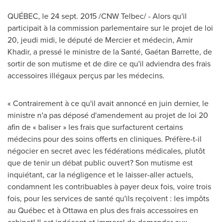
QUÉBEC, le 24 sept. 2015 /CNW Telbec/ - Alors qu'il
participait à la commission parlementaire sur le projet de loi
20, jeudi midi, le député de
Mercier
et médecin, Amir
Khadir, a pressé le‎ ministre de la Santé, Gaétan Barrette, de
sortir de son mutisme et de dire ce qu'il adviendra des frais
accessoires illégaux perçus par les médecins.
« Contrairement à ce qu'il avait annoncé en juin dernier, le
ministre n'a pas déposé d'amendement au projet de loi 20
afin de « baliser » les frais que surfacturent certains
médecins pour des soins offerts en cliniques. Préfère-t-il
négocier en secret avec les fédérations médicales, plutôt
que de tenir un débat public ouvert? Son mutisme est
inquiétant, car la négligence et le laisser-aller actuels,
condamnent les contribuables à payer deux fois, voire trois
fois, pour les services de santé qu'ils reçoivent : les impôts
au Québec et à
Ottawa
en plus des frais accessoires en