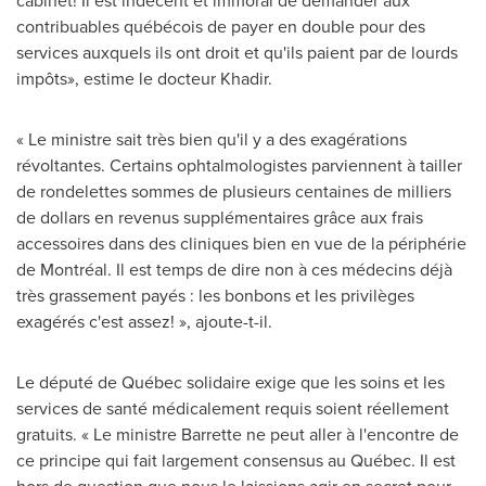
cabinet! Il est indécent et immoral de demander aux
contribuables québécois de payer en double pour des
services auxquels ils ont droit et qu'ils paient par de lourds
impôts», estime le docteur Khadir.
« Le ministre sait très bien qu'il y a des exagérations
révoltantes. Certains ophtalmologistes parviennent à tailler
de rondelettes sommes de plusieurs centaines de milliers
de dollars en revenus supplémentaires grâce aux frais
accessoires dans des cliniques bien en vue de la périphérie
de Montréal. Il est temps de dire non à ces médecins déjà
très grassement payés : les bonbons et les privilèges
exagérés c'est assez! », ajoute-t-il.
Le député de Québec solidaire exige que les soins et les
services de santé médicalement requis soient réellement
gratuits. « Le ministre Barrette ne peut aller à l'encontre de
ce principe qui fait largement consensus au Québec. Il est