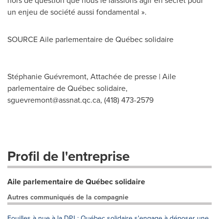
hors de question que nous le laissions agir en secret pour
un enjeu de société aussi fondamental ».
SOURCE Aile parlementaire de Québec solidaire
Stéphanie Guévremont, Attachée de presse | Aile
parlementaire de Québec solidaire,
sguevremont@assnat.qc.ca
, (418) 473-2579
Profil de l'entreprise
Aile parlementaire de Québec solidaire
Autres communiqués de la compagnie
Fouilles à nue à la DPJ : Québec solidaire s'engage à déposer une