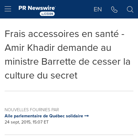
Déclaration d'accessibilité
Sauter la navigation
Hamburger menu
EN
Frais accessoires en santé -
Amir Khadir demande au
ministre Barrette de cesser la
culture du secret
NOUVELLES FOURNIES PAR
Aile parlementaire de Québec solidaire
24 sept, 2015, 15:07 ET