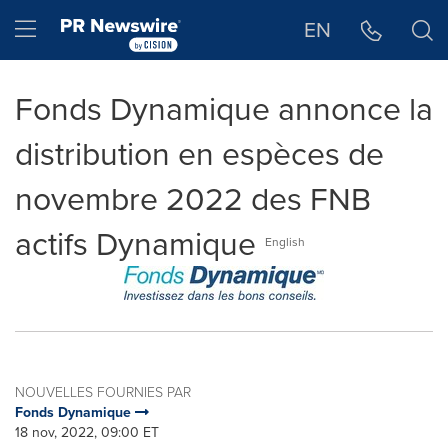
Déclaration d'accessibilité
Sauter la navigation
Hamburger menu
EN
Fonds Dynamique annonce la
distribution en espèces de
novembre 2022 des FNB
actifs Dynamique
English
NOUVELLES FOURNIES PAR
Fonds Dynamique
18 nov, 2022, 09:00 ET