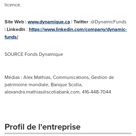
licence.
Site Web :
www.dynamique.ca
|
Twitter
:@DynamicFunds
|
LinkedIn
:
https://www.linkedin.com/company/dynamic-
funds/
SOURCE Fonds Dynamique
Médias : Alex Mathias, Communications, Gestion de
patrimoine mondiale, Banque Scotia,
alexandra.mathias@scotiabank.com
, 416-448-7044
Profil de l'entreprise