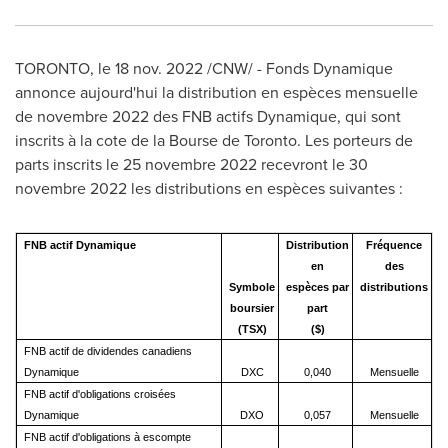
TORONTO
,
le
18 nov. 2022
/CNW/ - Fonds Dynamique
annonce aujourd'hui la distribution en espèces mensuelle
de novembre 2022 des FNB actifs Dynamique, qui sont
inscrits à la cote de la Bourse de
Toronto
. Les porteurs de
parts inscrits le 25 novembre 2022 recevront le 30
novembre 2022 les distributions en espèces suivantes :
FNB actif Dynamique
Distribution
Fréquence
en
des
Symbole
espèces par
distributions
boursier
part
(TSX)
($)
FNB actif de dividendes canadiens
Dynamique
DXC
0,040
Mensuelle
FNB actif d'obligations croisées
Dynamique
DXO
0,057
Mensuelle
FNB actif d'obligations à escompte