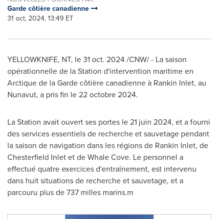
Garde côtière canadienne
31 oct, 2024, 13:49 ET
YELLOWKNIFE, NT
,
le
31 oct. 2024
/CNW/ - La saison
opérationnelle de la Station d'intervention maritime en
Arctique de la Garde côtière canadienne à
Rankin Inlet
, au
Nunavut
, a pris fin le 22 octobre 2024.
La Station avait ouvert ses portes le 21 juin
2024, et
a fourni
des services essentiels de recherche et sauvetage pendant
la saison de navigation dans les régions de
Rankin Inlet
, de
Chesterfield Inlet
et de
Whale Cove
. Le personnel a
effectué quatre exercices d'entraînement, est intervenu
dans huit situations de recherche et sauvetage, et a
parcouru plus de 737 milles marins.m