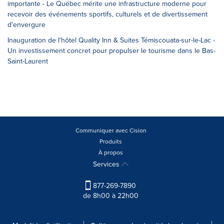
importante - Le Québec mérite une infrastructure moderne pour
recevoir des événements sportifs, culturels et de divertissement
d'envergure
Inauguration de l'hôtel Quality Inn & Suites Témiscouata-sur-le-Lac -
Un investissement concret pour propulser le tourisme dans le Bas-
Saint-Laurent
Communiquer avec Cision
Produits
À propos
Services
877-269-7890
de 8h00 à 22h00