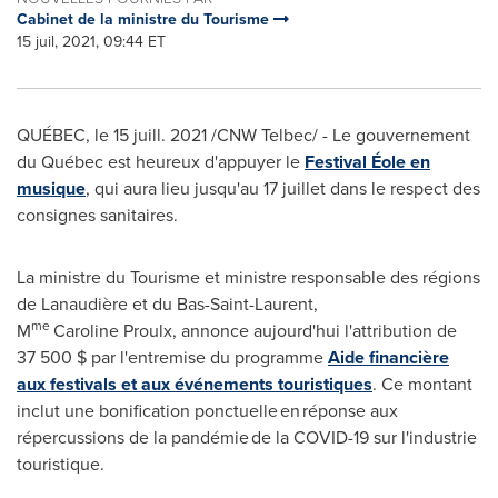
Cabinet de la ministre du Tourisme
15 juil, 2021, 09:44 ET
QUÉBEC, le 15 juill. 2021 /CNW Telbec/ - Le gouvernement
du Québec est heureux d'appuyer le
Festival Éole en
musique
, qui aura lieu jusqu'au 17 juillet dans le respect des
consignes sanitaires.
La ministre du Tourisme et ministre responsable des régions
de Lanaudière et du Bas-Saint-Laurent,
me
M
Caroline Proulx, annonce aujourd'hui l'attribution de
37 500 $ par l'entremise du programme
Aide financière
aux festivals et aux événements touristiques
. Ce montant
inclut une bonification ponctuelle en réponse aux
répercussions de la pandémie de la COVID-19 sur l'industrie
touristique.