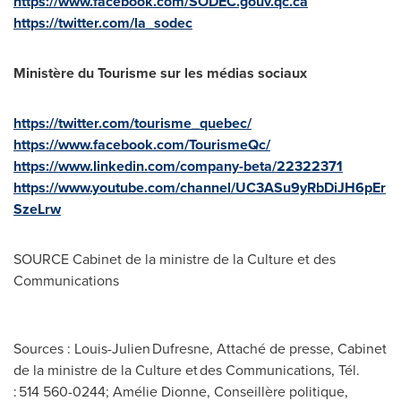
https://www.facebook.com/SODEC.gouv.qc.ca
https://twitter.com/la_sodec
Ministère du Tourisme sur les médias sociaux
https://twitter.com/tourisme_quebec/
https://www.facebook.com/TourismeQc/
https://www.linkedin.com/company-beta/22322371
https://www.youtube.com/channel/UC3ASu9yRbDiJH6pEr
SzeLrw
SOURCE Cabinet de la ministre de la Culture et des
Communications
Sources : Louis-Julien Dufresne, Attaché de presse, Cabinet
de la ministre de la Culture et des Communications, Tél.
: 514 560-0244; Amélie Dionne, Conseillère politique,