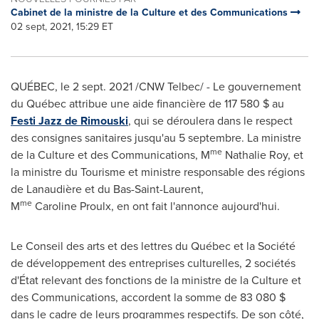
Cabinet de la ministre de la Culture et des Communications
02 sept, 2021, 15:29 ET
QUÉBEC, le
2 sept. 2021
/CNW Telbec/ - Le gouvernement
du Québec attribue une aide financière de 117 580 $ au
Festi Jazz de
Rimouski
, qui se déroulera dans le respect
des consignes sanitaires jusqu'au 5 septembre. La ministre
me
de la Culture et des Communications, M
Nathalie Roy, et
la ministre du Tourisme et ministre responsable des régions
de Lanaudière et du Bas-Saint-Laurent,
me
M
Caroline Proulx, en ont fait l'annonce aujourd'hui.
Le Conseil
des arts et des lettres du Québec et la Société
de développement des entreprises culturelles, 2 sociétés
d'État relevant des fonctions de la ministre de la Culture et
des Communications, accordent la somme de 83 080 $
dans le cadre de leurs programmes respectifs. De son côté,