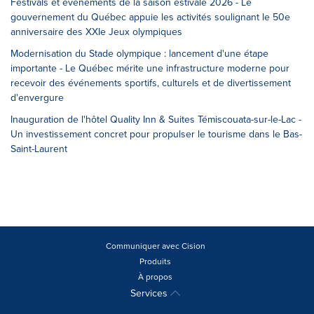
Festivals et événements de la saison estivale 2026 - Le
gouvernement du Québec appuie les activités soulignant le 50e
anniversaire des XXIe Jeux olympiques
Modernisation du Stade olympique : lancement d'une étape
importante - Le Québec mérite une infrastructure moderne pour
recevoir des événements sportifs, culturels et de divertissement
d'envergure
Inauguration de l'hôtel Quality Inn & Suites Témiscouata-sur-le-Lac -
Un investissement concret pour propulser le tourisme dans le Bas-
Saint-Laurent
Communiquer avec Cision
Produits
À propos
Services