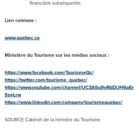
financière subséquente.
Lien connexe :
www.quebec.ca
Ministère du Tourisme sur les médias sociaux :
https://www.facebook.com/TourismeQc/
https://twitter.com/tourisme_quebec/
https://www.youtube.com/channel/UC3ASu9yRbDiJH6pEr
SzeLrw
https://www.linkedin.com/company/tourismequebec/
SOURCE Cabinet de la ministre du Tourisme