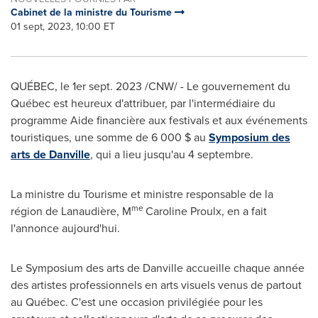
Cabinet de la ministre du Tourisme
01 sept, 2023, 10:00 ET
QUÉBEC
,
le 1er
sept. 2023
/CNW/ - Le gouvernement du
Québec est heureux d'attribuer, par l'intermédiaire du
programme Aide financière aux festivals et aux événements
touristiques, une somme de 6 000 $ au
Symposium des
arts de
Danville
, qui a lieu jusqu'au 4 septembre.
La ministre du Tourisme et ministre responsable de la
me
région de Lanaudière, M
Caroline Proulx, en a fait
l'annonce aujourd'hui.
Le Symposium des arts de
Danville
accueille chaque année
des artistes professionnels en arts visuels venus de partout
au Québec. C'est une occasion privilégiée pour les