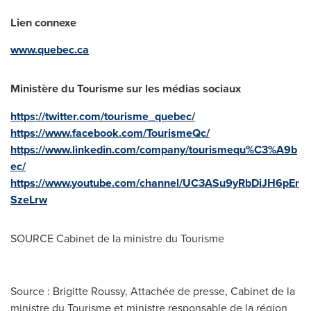
Lien connexe
www.quebec.ca
Ministère du Tourisme sur les médias sociaux
https://twitter.com/tourisme_quebec/
https://www.facebook.com/TourismeQc/
https://www.linkedin.com/company/tourismequ%C3%A9b
ec/
https://www.youtube.com/channel/UC3ASu9yRbDiJH6pEr
SzeLrw
SOURCE Cabinet de la ministre du Tourisme
Source : Brigitte Roussy, Attachée de presse, Cabinet de la
ministre du Tourisme et ministre responsable de la région