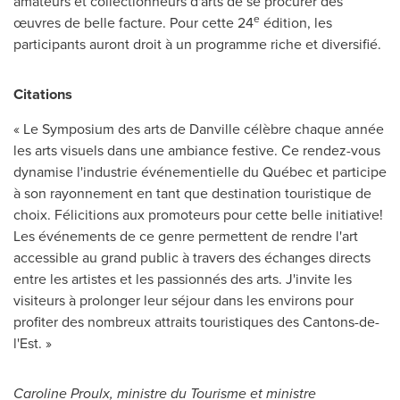
amateurs et collectionneurs d'arts de se procurer des
e
œuvres de belle facture. Pour cette 24
édition, les
participants auront droit à un programme riche et diversifié.
Citations
« Le Symposium des arts de
Danville
célèbre chaque année
les arts visuels dans une ambiance festive. Ce rendez-vous
dynamise l'industrie événementielle du Québec et participe
à son rayonnement en tant que destination touristique de
choix. Félicitions aux promoteurs pour cette belle initiative!
Les événements de ce genre permettent de rendre l'art
accessible au grand public à travers des échanges directs
entre les artistes et les passionnés des arts. J'invite les
visiteurs à prolonger leur séjour dans les environs pour
profiter des nombreux attraits touristiques des Cantons-de-
l'Est. »
Caroline Proulx, ministre du Tourisme et ministre