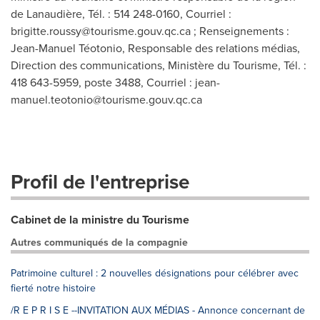
de Lanaudière, Tél. : 514 248-0160, Courriel :
brigitte.roussy@tourisme.gouv.qc.ca
; Renseignements :
Jean-Manuel Téotonio, Responsable des relations médias,
Direction des communications, Ministère du Tourisme, Tél. :
418 643-5959, poste 3488, Courriel :
jean-
manuel.teotonio@tourisme.gouv.qc.ca
Profil de l'entreprise
Cabinet de la ministre du Tourisme
Autres communiqués de la compagnie
Patrimoine culturel : 2 nouvelles désignations pour célébrer avec
fierté notre histoire
/R E P R I S E --INVITATION AUX MÉDIAS - Annonce concernant de