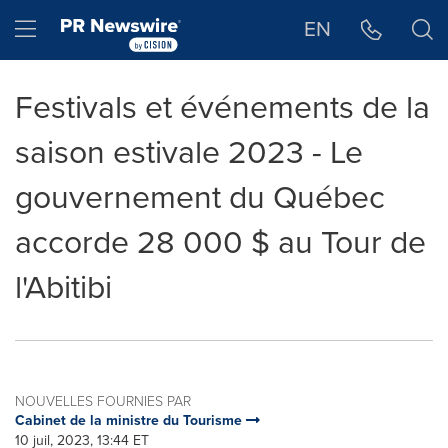
Déclaration d'accessibilité
Sauter la navigation
Hamburger menu
EN
Festivals et événements de la
saison estivale 2023 - Le
gouvernement du Québec
accorde 28 000 $ au Tour de
l'Abitibi
NOUVELLES FOURNIES PAR
Cabinet de la ministre du Tourisme
10 juil, 2023, 13:44 ET