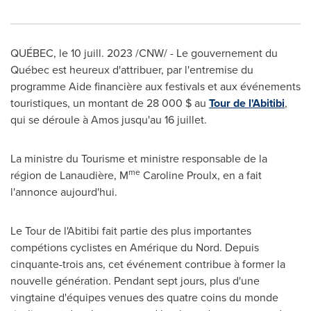
QUÉBEC
,
le 10 juill. 2023
/CNW/ - Le gouvernement du
Québec est heureux d'attribuer, par l'entremise du
programme Aide financière aux festivals et aux événements
touristiques, un montant de 28 000 $ au
Tour de l'Abitibi
,
qui se déroule à Amos jusqu'au 16 juillet.
La ministre du Tourisme et ministre responsable de la
me
région de Lanaudière, M
Caroline Proulx, en a fait
l'annonce aujourd'hui.
Le Tour de l'Abitibi fait partie des plus importantes
compétions cyclistes en Amérique du Nord. Depuis
cinquante-trois ans, cet événement contribue à former la
nouvelle génération. Pendant sept jours, plus d'une
vingtaine d'équipes venues des quatre coins du monde