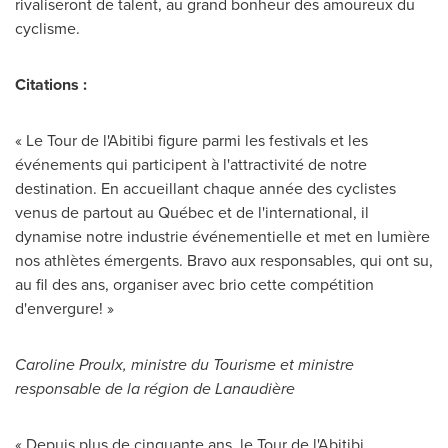
rivaliseront de talent, au grand bonheur des amoureux du
cyclisme.
Citations :
« Le Tour de l'Abitibi figure parmi les festivals et les
événements qui participent à l'attractivité de notre
destination. En accueillant chaque année des cyclistes
venus de partout au Québec et de l'international, il
dynamise notre industrie événementielle et met en lumière
nos athlètes émergents. Bravo aux responsables, qui ont su,
au fil des ans, organiser avec brio cette compétition
d'envergure! »
Caroline Proulx, ministre du Tourisme et ministre
responsable de la région de Lanaudière
« Depuis plus de cinquante ans, le Tour de l'Abitibi