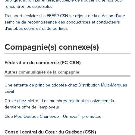
publique, M. Ian Lafrenière, incapable de trouver du temps pour
rencontrer les constables
Transport scolaire : La FEESP-CSN se réjouit de la création d'une
semaine de reconnaissance des conductrices et conducteurs
d'autobus scolaires et de berlines
Compagnie(s) connexe(s)
Fédération du commerce (FC-CSN)
Autres communiqués de la compagnie
Une entente de principe adoptée chez Distribution Multi-Marques
Laval
Grève chez Metro - Les membres rejettent massivement la
dernière offre de l'employeur
Club Med Québec Charlevoix - Un avenir prometteur
Conseil central du Cœur du Québec (CSN)