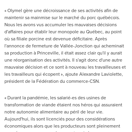
« Olymel gère une décroissance de ses activités afin de
maintenir sa mainmise sur le marché du porc québécois.
Nous les avons vus accumuler les mauvaises décisions
d'affaires pour établir leur monopole au Québec, au point
où sa filiale porcine est devenue déficitaire. Après
l'annonce de fermeture de Vallée-Jonction qui acheminait
sa production à
Princeville
, il était assez clair qu'il y aurait
une réorganisation des activités. Il s'agit donc d'une autre
mauvaise décision et ce sont à nouveau les travailleuses et
les travailleurs qui écopent », ajoute
Alexandre Laviolette
,
président de la Fédération du commerce-CSN.
« Durant la pandémie, les salarié-es des usines de
transformation de viande étaient nos héros qui assuraient
notre autonomie alimentaire au péril de leur vie.
Aujourd'hui, ils sont licenciés pour des considérations
économiques alors que les producteurs sont pleinement