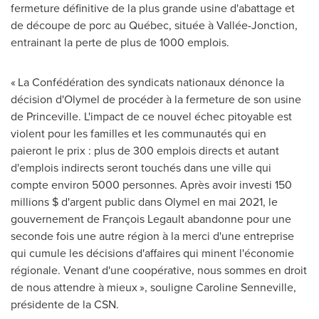
fermeture définitive de la plus grande usine d'abattage et
de découpe de porc au Québec, située à Vallée-Jonction,
entrainant la perte de plus de 1000 emplois.
« La Confédération des syndicats nationaux dénonce la
décision d'Olymel de procéder à la fermeture de son usine
de
Princeville
. L'impact de ce nouvel échec pitoyable est
violent pour les familles et les communautés qui en
paieront le prix : plus de 300 emplois directs et autant
d'emplois indirects seront touchés dans une ville qui
compte environ 5000 personnes. Après avoir investi 150
millions $ d'argent public dans Olymel en mai 2021, le
gouvernement de François Legault abandonne pour une
seconde fois une autre région à la merci d'une entreprise
qui cumule les décisions d'affaires qui minent l'économie
régionale. Venant d'une coopérative, nous sommes en droit
de nous attendre à mieux », souligne
Caroline Senneville
,
présidente de la CSN.