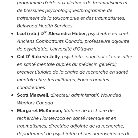
programme d'aide aux victimes de traumatismes et
de blessures psychologiques/programme de
traitement de la toxicomanie et des traumatismes,
Bellwood Health Services
re
Lcol (retr.) D
Alexandra Heber
,
psychiatre en chef,
Anciens Combattants Canada; professeure adjointe
de psychiatrie, Université d'
Ottawa
r
Col D
Rakesh Jetly
,
psychiatre principal et conseiller
en santé mentale auprès du médecin général;
premier titulaire de la chaire de recherche en santé
mentale chez les militaires, Forces armées
canadiennes
Scott Maxwell
,
directeur administratif, Wounded
Warriors Canada
Margaret McKinnon
,
titulaire de la chaire de
recherche
Homewood
en santé mentale et en
traumatismes; directrice adjointe de la recherche,
département de psychiatrie et des neurosciences du