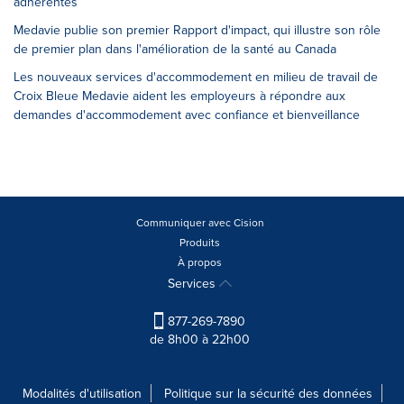
adhérentes
Medavie publie son premier Rapport d'impact, qui illustre son rôle
de premier plan dans l'amélioration de la santé au Canada
Les nouveaux services d'accommodement en milieu de travail de
Croix Bleue Medavie aident les employeurs à répondre aux
demandes d'accommodement avec confiance et bienveillance
Communiquer avec Cision
Produits
À propos
Services
877-269-7890
de 8h00 à 22h00
Modalités d'utilisation
Politique sur la sécurité des données