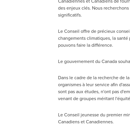
Canadiennes et Canadiens de fourn
des enjeux clés. Nous recherchons d
significatifs.
Le Conseil
offre de précieux conseil
changements climatiques, la santé p
pouvons faire la différence.
Le gouvernement du
Canada
souhai
Dans le cadre de la recherche de 
organismes à leur service afin d'as
sont pas aux études, n'ont pas d'em
venant de groupes méritant l'équité
Le Conseil
jeunesse du premier minis
Canadiens et Canadiennes.