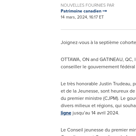
NOUVELLES FOURNIES PAR
Patrimoine canadien
14 mars, 2024, 16:17 ET
Joignez-vous à la septième cohorte
OTTAWA, ON
and
GATINEAU
, QC
,
conseiller le gouvernement fédéral 
Le très honorable
Justin Trudeau
, 
et de la Jeunesse, sont heureux de
du premier ministre (CJPM). Le g
divers milieux et régions, qui souha
ligne
jusqu'au 14 avril 2024.
Le Conseil
jeunesse du premier minis