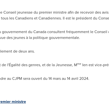
le Conseil jeunesse du premier ministre afin de recevoir des avis
 tous les Canadiens et Canadiennes. Il est le président du Consei
 du gouvernement du
Canada
consultent fréquemment le Conseil 
 vue des jeunes à la politique gouvernementale.
lement de deux ans.
me
de l'Égalité des genres, et de la Jeunesse, M
Ien est vice-pré
ndre au CJPM sera ouvert du 14 mars au 14 avril 2024.
remier ministre