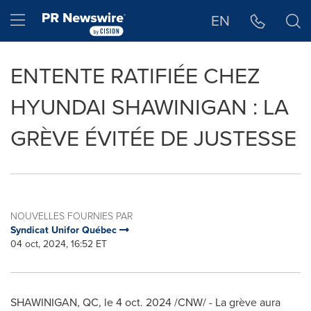
Déclaration d'accessibilité
Sauter la navigation
Hamburger menu
EN
ENTENTE RATIFIÉE CHEZ
HYUNDAI SHAWINIGAN : LA
GRÈVE ÉVITÉE DE JUSTESSE
NOUVELLES FOURNIES PAR
Syndicat Unifor Québec
04 oct, 2024, 16:52 ET
SHAWINIGAN, QC
,
le
4 oct. 2024
/CNW/ - La grève aura