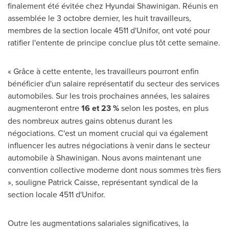
finalement été évitée chez Hyundai Shawinigan. Réunis en
assemblée le 3 octobre dernier, les huit travailleurs,
membres de la section locale 4511 d'Unifor, ont voté pour
ratifier l'entente de principe conclue plus tôt cette semaine.
« Grâce à cette entente, les travailleurs pourront enfin
bénéficier d'un salaire représentatif du secteur des services
automobiles. Sur les trois prochaines années, les salaires
augmenteront entre
16 et 23 %
selon les postes, en plus
des nombreux autres gains obtenus durant les
négociations. C'est un moment crucial qui va également
influencer les autres négociations à venir dans le secteur
automobile à
Shawinigan
. Nous avons maintenant une
convention collective moderne dont nous sommes très fiers
», souligne
Patrick Caisse
, représentant syndical de la
section locale 4511 d'Unifor.
Outre les augmentations salariales significatives, la