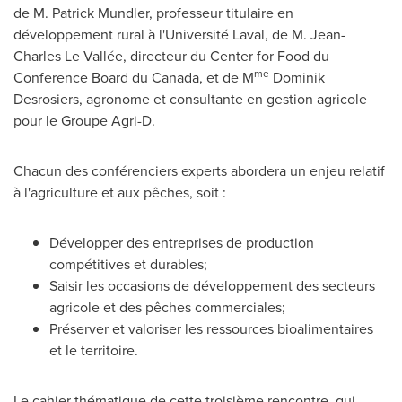
de M. Patrick Mundler, professeur titulaire en
développement rural à l'Université
Laval
, de M. Jean-
Charles Le Vallée, directeur du Center for Food du
me
Conference Board du Canada, et de M
Dominik
Desrosiers, agronome et consultante en gestion agricole
pour le Groupe Agri-D.
Chacun des conférenciers experts abordera un enjeu relatif
à l'agriculture et aux pêches, soit :
Développer des entreprises de production
compétitives et durables;
Saisir les occasions de développement des secteurs
agricole et des pêches commerciales;
Préserver et valoriser les ressources bioalimentaires
et le territoire.
Le cahier thématique de cette troisième rencontre, qui