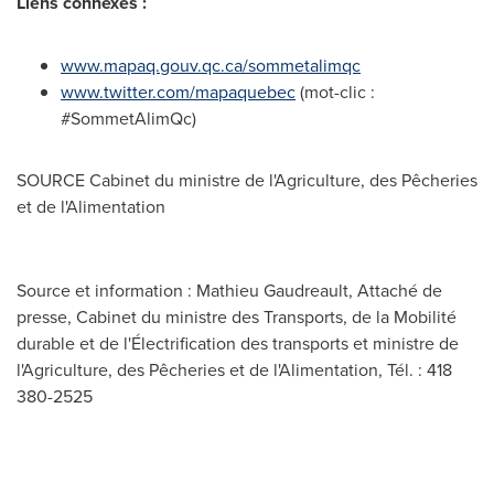
Liens connexes :
www.mapaq.gouv.qc.ca/sommetalimqc
www.twitter.com/mapaquebec
(mot-clic :
#SommetAlimQc)
SOURCE Cabinet du ministre de l'Agriculture, des Pêcheries
et de l'Alimentation
Source et information : Mathieu Gaudreault, Attaché de
presse, Cabinet du ministre des Transports, de la Mobilité
durable et de l'Électrification des transports et ministre de
l'Agriculture, des Pêcheries et de l'Alimentation, Tél. : 418
380-2525