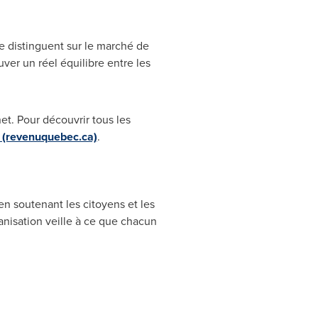
se distinguent sur le marché de
ver un réel équilibre entre les
net. Pour découvrir tous les
 (revenuquebec.ca)
.
 soutenant les citoyens et les
anisation veille à ce que chacun