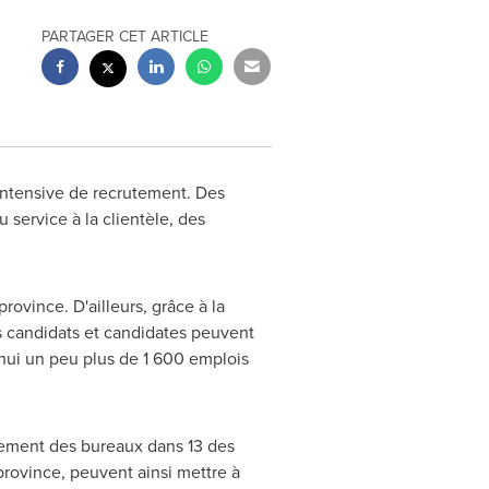
PARTAGER CET ARTICLE
ntensive de recrutement. Des
 service à la clientèle, des
ovince. D'ailleurs, grâce à la
urs candidats et candidates peuvent
hui un peu plus de 1 600 emplois
ellement des bureaux dans 13 des
rovince, peuvent ainsi mettre à