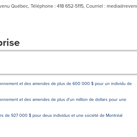
evenu Québec, Téléphone : 418 652-5115, Courriel :
media@reven
prise
nnement et des amendes de plus de 600 000 $ pour un individu de
nement et des amendes de plus d'un million de dollars pour une
 de 927 000 $ pour deux individus et une société de Montréal