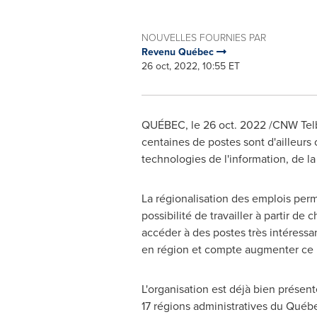
NOUVELLES FOURNIES PAR
Revenu Québec
26 oct, 2022, 10:55 ET
QUÉBEC
,
le
26 oct. 2022
/CNW Telb
centaines de postes sont d'ailleurs 
technologies de l'information, de la 
La régionalisation des emplois perm
possibilité de travailler à partir d
accéder à des postes très intéress
en région et compte augmenter ce 
L'organisation est déjà bien présent
17 régions administratives du Québ