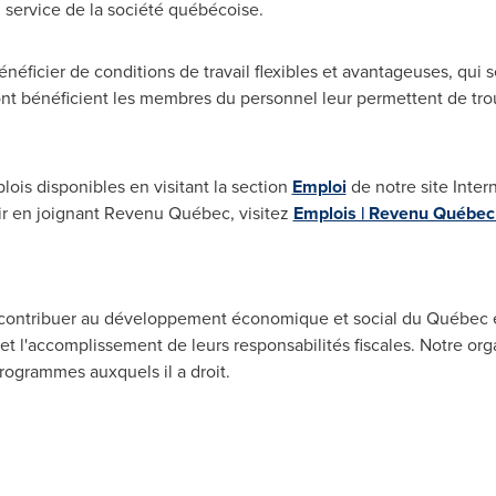
au service de la société québécoise.
néficier de conditions de travail flexibles et avantageuses, qui 
nt bénéficient les membres du personnel leur permettent de trou
ois disponibles en visitant la section
Emploi
de notre site Inter
ir en joignant Revenu Québec, visitez
Emplois | Revenu Québec
contribuer au développement économique et social du Québec en
t l'accomplissement de leurs responsabilités fiscales. Notre org
programmes auxquels il a droit.