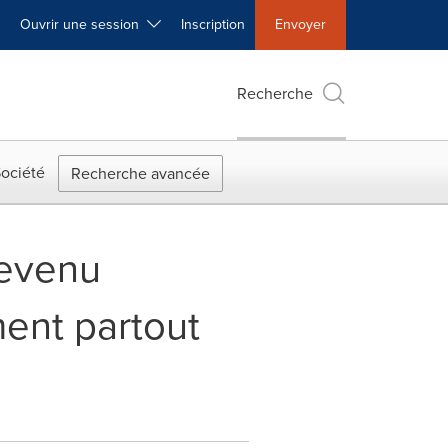
Ouvrir une session
Inscription
Envoyer
Recherche
ociété
Recherche avancée
Revenu
ent partout