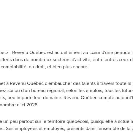
ec/ - Revenu Québec est actuellement au cœur d'une période i
offerts dans de nombreux secteurs d'activité, entre autres ceux du
comptabilité, du droit, et bien plus encore !
et à Revenu Québec d'embaucher des talents à travers toute la pr
e chez soi ou d'un bureau régional, selon les emplois, tous les fut
ants, peu importe leur domaine. Revenu Québec compte aujourd'
nombre d'ici 2028.
e un peu partout sur le territoire québécois, puisqu'elle a actu
ec. Ses employées et employés, présents dans l'ensemble de la p