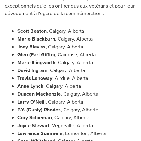
exceptionnels qu'elles ont rendus aux vétérans et pour leur
dévouement à l'égard de la commémoration :
Scott Beaton
,
Calgary, Alberta
Marie Blackburn
,
Calgary, Alberta
Joey Bleviss
,
Calgary, Alberta
Glen (
Earl Giffin
)
,
Camrose, Alberta
Marie Illingworth
,
Calgary, Alberta
David Ingram
,
Calgary, Alberta
Travis Lanoway
,
Airdrie, Alberta
Anne Lynch
,
Calgary, Alberta
Duncan Mackenzie
,
Calgary, Alberta
Larry O'Neill
,
Calgary, Alberta
P.Y. (
Dusty) Rhodes
,
Calgary, Alberta
Cory Schieman
,
Calgary, Alberta
Joyce Stewart
,
Vegreville, Alberta
Lawrence Summers
,
Edmonton, Alberta