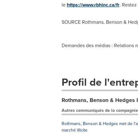
le
https://www.rbhinc.ca/fr
. Restez
SOURCE Rothmans, Benson & Hedg
Demandes des médias : Relations m
Profil de l'entre
Rothmans, Benson & Hedges I
Autres communiqués de la compagnie
Rothmans, Benson & Hedges met de l'ava
marché illicite