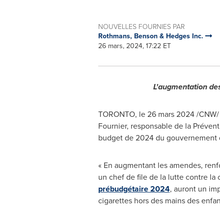
NOUVELLES FOURNIES PAR
Rothmans, Benson & Hedges Inc.
26 mars, 2024, 17:22 ET
L'augmentation des 
TORONTO
,
le 26 mars 2024
/CNW/
Fournier
, responsable de la Prévent
budget de 2024 du gouvernement d
« En augmentant les amendes, renforç
un chef de file de la lutte contre l
prébudgétaire 2024
, auront un im
cigarettes hors des mains des enfant