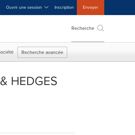
Ouvrir une session
Inscription
Envoyer
Recherche
ociété
Recherche avancée
 & HEDGES