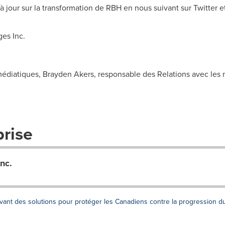
 à jour sur la transformation de RBH en nous suivant sur Twitter e
es Inc.
édiatiques, Brayden Akers, responsable des Relations avec les
prise
nc.
nt des solutions pour protéger les Canadiens contre la progression d