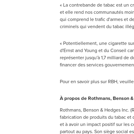
« La contrebande de tabac est un cri
et elle rend nos communautés moins 
qui comprend le trafic d'armes et d
criminels qui vendent du tabac illéga
« Potentiellement, une cigarette s
d'Ernst and Young et du Conseil ca
représenter jusqu'à 1,7 milliard de 
financer des services gouvernement
Pour en savoir plus sur RBH, veuillez
À propos de Rothmans, Benson &
Rothmans, Benson & Hedges Inc. (RBH)
fabrication de produits du tabac et 
et à avoir un impact positif sur l
partout au pays. Son siège social est