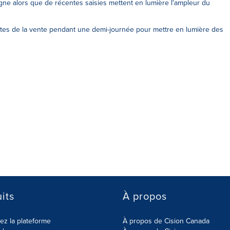
e alors que de récentes saisies mettent en lumière l'ampleur du
ettes de la vente pendant une demi-journée pour mettre en lumière des
its
À propos
z la plateforme
À propos de Cision Canada