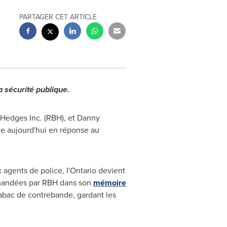
PARTAGER CET ARTICLE
a sécurité publique.
 Hedges Inc. (RBH), et
Danny
nte aujourd'hui en réponse au
 agents de police, l'
Ontario
devient
mandées par RBH dans son
mémoire
tabac de contrebande, gardant les