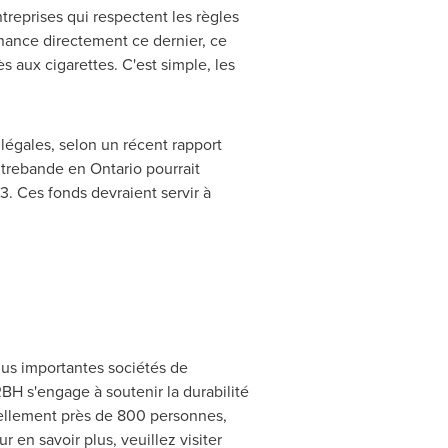
ntreprises qui respectent les règles
nance directement ce dernier, ce
 aux cigarettes. C'est simple, les
illégales, selon un récent rapport
ontrebande en
Ontario
pourrait
. Ces fonds devraient servir à
plus importantes sociétés de
RBH s'engage à soutenir la durabilité
uellement près de 800 personnes,
r en savoir plus, veuillez visiter