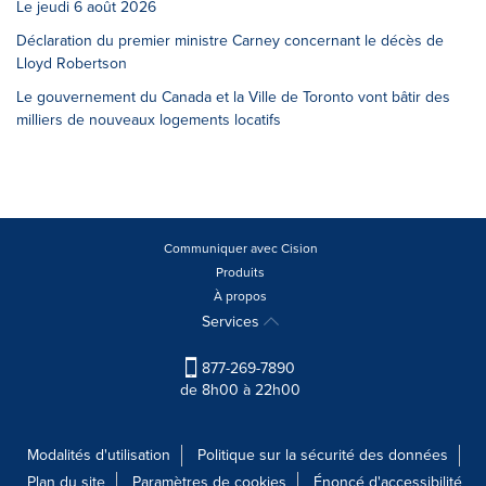
Le jeudi 6 août 2026
Déclaration du premier ministre Carney concernant le décès de
Lloyd Robertson
Le gouvernement du Canada et la Ville de Toronto vont bâtir des
milliers de nouveaux logements locatifs
Communiquer avec Cision
Produits
À propos
Services
877-269-7890
de 8h00 à 22h00
Modalités d'utilisation
Politique sur la sécurité des données
Plan du site
Paramètres de cookies
Énoncé d'accessibilité