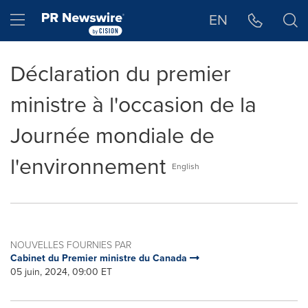
Déclaration d'accessibilité
Sauter la navigation
Hamburger menu
EN
Déclaration du premier
ministre à l'occasion de la
Journée mondiale de
l'environnement
English
NOUVELLES FOURNIES PAR
Cabinet du Premier ministre du Canada
05 juin, 2024, 09:00 ET