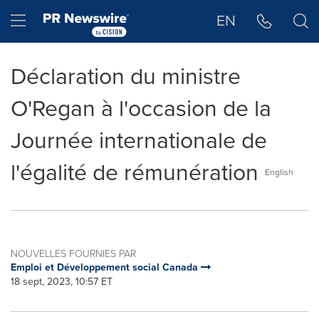
Déclaration d'accessibilité
Sauter la navigation
Hamburger menu
EN
Déclaration du ministre
O'Regan à l'occasion de la
Journée internationale de
l'égalité de rémunération
English
NOUVELLES FOURNIES PAR
Emploi et Développement social Canada
18 sept, 2023, 10:57 ET