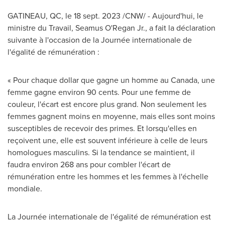
GATINEAU
, QC
,
le
18 sept. 2023
/CNW/ - Aujourd'hui, le
ministre du Travail,
Seamus O'Regan Jr.
, a fait la déclaration
suivante à l'occasion de la Journée internationale de
l'égalité de rémunération :
« Pour chaque dollar que gagne un homme au
Canada
, une
femme gagne environ
90 cents
. Pour une femme de
couleur, l'écart est encore plus grand. Non seulement les
femmes gagnent moins en moyenne, mais elles sont moins
susceptibles de recevoir des primes. Et lorsqu'elles en
reçoivent une, elle est souvent inférieure à celle de leurs
homologues masculins. Si la tendance se maintient, il
faudra environ 268 ans pour combler l'écart de
rémunération entre les hommes et les femmes à l'échelle
mondiale.
La Journée internationale de l'égalité de rémunération est