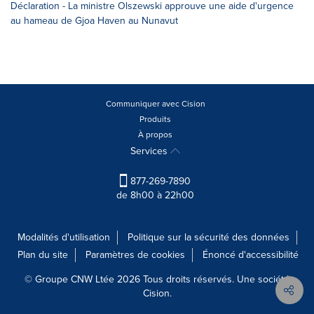
Déclaration - La ministre Olszewski approuve une aide d'urgence
au hameau de Gjoa Haven au Nunavut
Communiquer avec Cision
Produits
À propos
Services
877-269-7890
de 8h00 à 22h00
Modalités d'utilisation
Politique sur la sécurité des données
Plan du site
Paramètres de cookies
Énoncé d'accessibilité
© Groupe CNW Ltée 2026 Tous droits réservés. Une société
Cision.