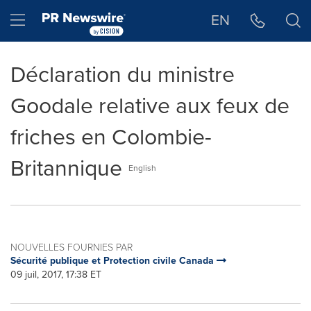
Déclaration d'accessibilité
Sauter la navigation
Hamburger menu
EN
Déclaration du ministre
Goodale relative aux feux de
friches en Colombie-
Britannique
English
NOUVELLES FOURNIES PAR
Sécurité publique et Protection civile Canada
09 juil, 2017, 17:38 ET