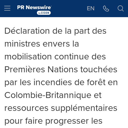
Déclaration d'accessibilité
Sauter la navigation
Hamburger menu
EN
Déclaration de la part des
ministres envers la
mobilisation continue des
Premières Nations touchées
par les incendies de forêt en
Colombie-Britannique et
ressources supplémentaires
pour faire progresser les