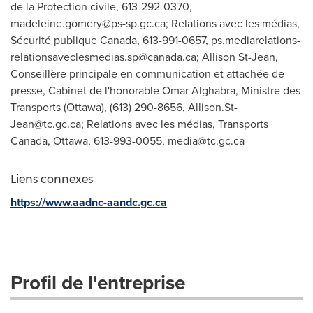
de la Protection civile, 613-292-0370,
madeleine.gomery@ps-sp.gc.ca
; Relations avec les médias,
Sécurité publique Canada, 613-991-0657,
ps.mediarelations-
relationsaveclesmedias.sp@canada.ca
; Allison St-Jean,
Conseillère principale en communication et attachée de
presse, Cabinet de l'honorable Omar Alghabra, Ministre des
Transports (Ottawa), (613) 290-8656,
Allison.St-
Jean@tc.gc.ca
; Relations avec les médias, Transports
Canada, Ottawa, 613-993-0055,
media@tc.gc.ca
Liens connexes
https://www.aadnc-aandc.gc.ca
Profil de l'entreprise