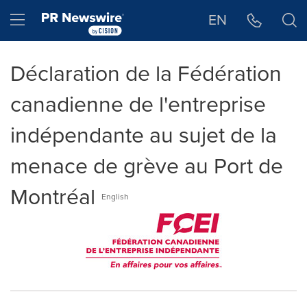
Déclaration d'accessibilité
Sauter la navigation
Hamburger menu
EN
Déclaration de la Fédération
canadienne de l'entreprise
indépendante au sujet de la
menace de grève au Port de
Montréal
English