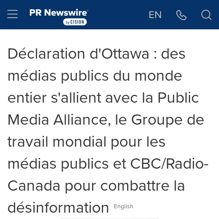
Déclaration d'accessibilité
Sauter la navigation
Hamburger menu
EN
Déclaration d'Ottawa : des
médias publics du monde
entier s'allient avec la Public
Media Alliance, le Groupe de
travail mondial pour les
médias publics et CBC/Radio-
Canada pour combattre la
désinformation
English