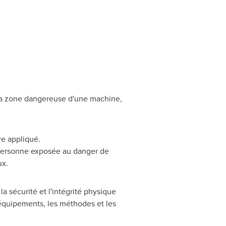
 la zone dangereuse d'une machine,
re appliqué.
 personne exposée au danger de
ux.
a sécurité et l'intégrité physique
es équipements, les méthodes et les