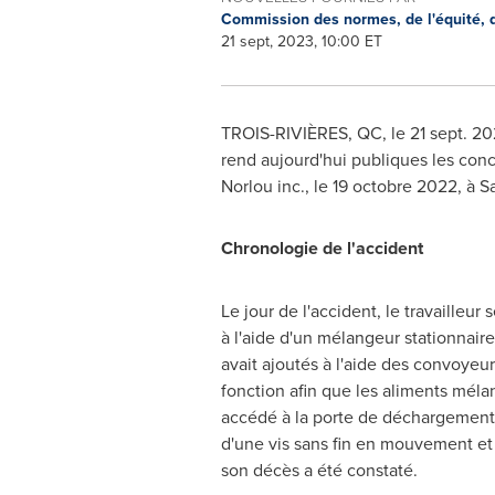
Commission des normes, de l'équité, de
21 sept, 2023, 10:00 ET
TROIS-RIVIÈRES, QC
,
le
21 sept. 2
rend aujourd'hui publiques les concl
Norlou inc., le 19 octobre 2022, à
Sa
Chronologie de l'accident
Le jour de l'accident, le travailleur
à l'aide d'un mélangeur stationnaire 
avait ajoutés à l'aide des convoyeur
fonction afin que les aliments mélan
accédé à la porte de déchargement a
d'une vis sans fin en mouvement et a
son décès a été constaté.