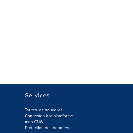
Services
Toutes les nouvelles
Connexion à la plateforme
mon CNW
Protection des données