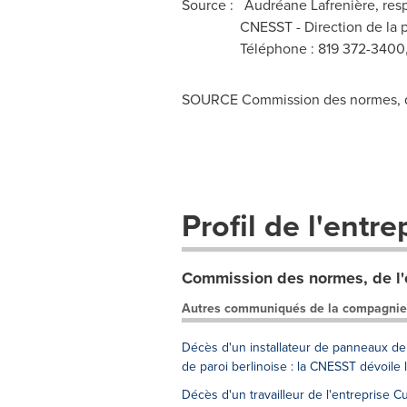
Source : Audréane Lafrenière, re
CNESST - Direction de la préven
Téléphone : 819 372-3400, 
SOURCE Commission des normes, de l'
Profil de l'entre
Commission des normes, de l'éq
Autres communiqués de la compagnie
Décès d'un installateur de panneaux de 
de paroi berlinoise : la CNESST dévoile
Décès d'un travailleur de l'entreprise 