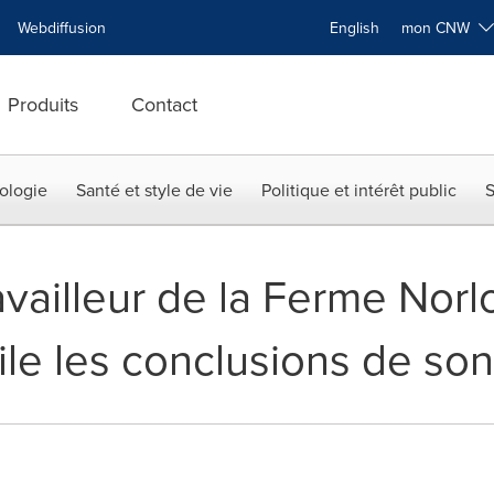
Webdiffusion
English
mon CNW
Produits
Contact
ologie
Santé et style de vie
Politique et intérêt public
S
vailleur de la Ferme Norlou
e les conclusions de so