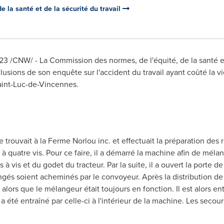
 la santé et de la sécurité du travail
023
/CNW/ - La Commission des normes, de l'équité, de la santé et
usions de son enquête sur l'accident du travail ayant coûté la vi
int-Luc
-de-Vincennes.
 se trouvait à la Ferme Norlou inc. et effectuait la préparation des
à quatre vis. Pour ce faire, il a démarré la machine afin de mélang
s à vis et du godet du tracteur. Par la suite, il a ouvert la por
gés soient acheminés par le convoyeur. Après la distribution de la
lors que le mélangeur était toujours en fonction. Il est alors en
 été entraîné par celle-ci à l'intérieur de la machine. Les secour