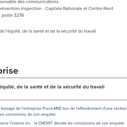
sponsable des communications
tion-inspection - Capitale-Nationale et Centre-Nord
poste 3276
équité, de la santé et de la sécurité du travail
prise
uité, de la santé et de la sécurité du travail
boisage de l'entreprise Preco-MSE lors de l'effondrement d'une section
 les conclusions de son enquête
Cuisine Crotone inc. : la CNESST dévoile les conclusions de son enquête