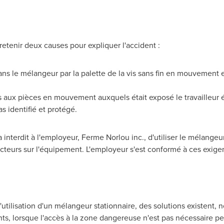
etenir deux causes pour expliquer l'accident :
dans le mélangeur par la palette de la vis sans fin en mouvement e
iés aux pièces en mouvement auxquels était exposé le travailleur é
s identifié et protégé.
a interdit à l'employeur, Ferme Norlou inc., d'utiliser le mélange
tecteurs sur l'équipement. L'employeur s'est conformé à ces exige
l'utilisation d'un mélangeur stationnaire, des solutions existent, 
ts, lorsque l'accès à la zone dangereuse n'est pas néces­saire 