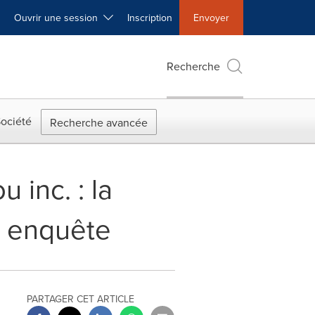
Ouvrir une session
Inscription
Envoyer
Recherche
ociété
Recherche avancée
 inc. : la
n enquête
PARTAGER CET ARTICLE