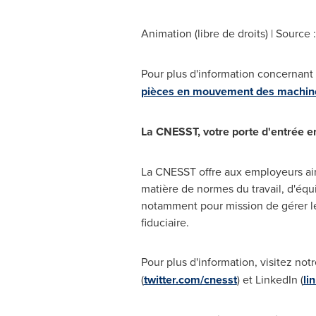
Animation (libre de droits) | Source
Pour plus d'information concernant
pièces en mouvement des machine
La CNESST, votre porte d'entrée en
La CNESST offre aux employeurs ains
matière de normes du travail, d'équit
notamment pour mission de gérer le 
fiduciaire.
Pour plus d'information, visitez not
(
twitter.com/cnesst
) et LinkedIn (
li