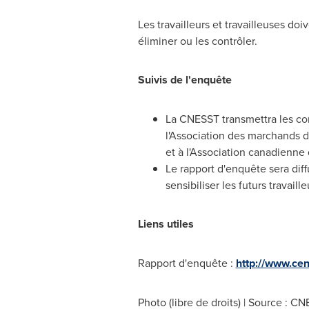
Les travailleurs et travailleuses do
éliminer ou les contrôler.
Suivis de l'enquête
La CNESST transmettra les con
l'Association des marchands 
et à l'Association canadienne
Le rapport d'enquête sera dif
sensibiliser les futurs travaille
Liens utiles
Rapport d'enquête :
http://www.ce
Photo (libre de droits) | Source : C