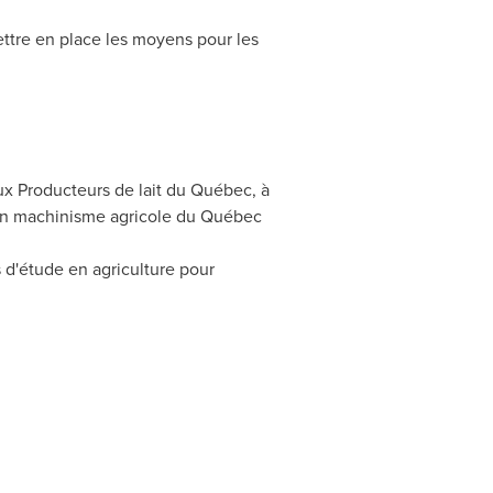
mettre en place les moyens pour les
ux Producteurs de lait du Québec, à
 en machinisme agricole du Québec
 d'étude en agriculture pour