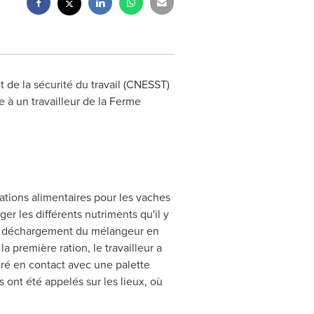
 de la sécurité du travail (CNESST)
e à un travailleur de la Ferme
 rations alimentaires pour les vaches
er les différents nutriments qu'il y
te de déchargement du mélangeur en
 première ration, le travailleur a
tré en contact avec une palette
s ont été appelés sur les lieux, où