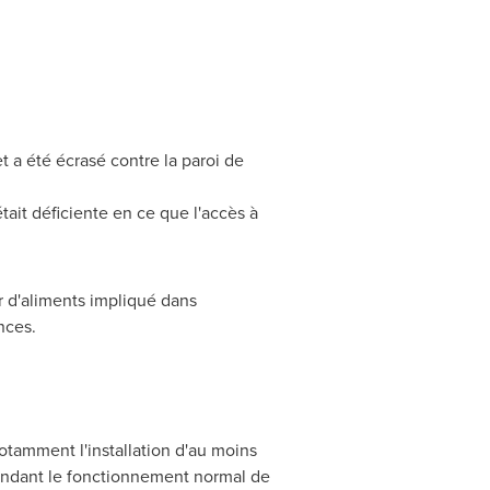
t a été écrasé contre la paroi de
tait déficiente en ce que l'accès à
ur d'aliments impliqué dans
nces.
notamment l'installation d'au moins
pendant le fonctionnement normal de