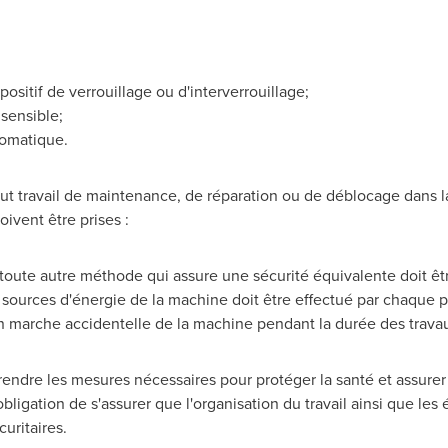
ositif de verrouillage ou d'interverrouillage;
sensible;
tomatique.
 tout travail de maintenance, de réparation ou de déblocage dans
ivent être prises :
toute autre méthode qui assure une sécurité équivalente doit êt
 sources d'énergie de la machine doit être effectué par chaque
n marche accidentelle de la machine pendant la durée des trava
prendre les mesures nécessaires pour protéger la santé et assurer l
'obligation de s'assurer que l'organisation du travail ainsi que l
uritaires.