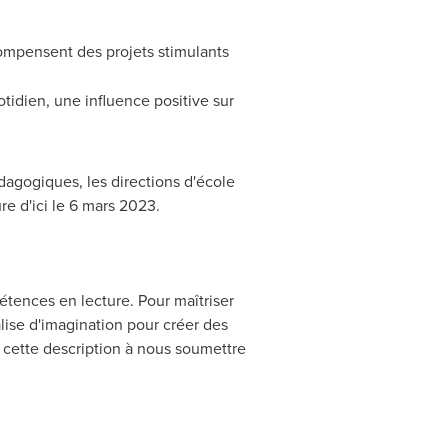
compensent des projets stimulants
otidien, une influence positive sur
édagogiques, les directions d'école
e d'ici le 6 mars 2023.
pétences en lecture. Pour maîtriser
valise d'imagination pour créer des
s cette description à nous soumettre