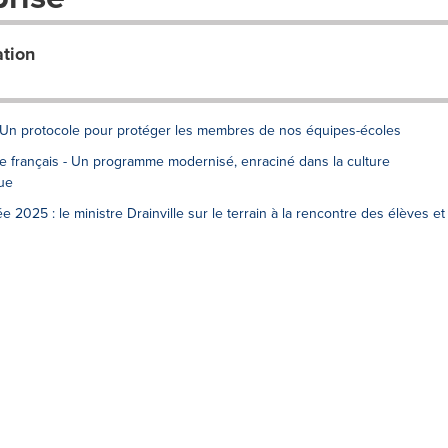
ation
- Un protocole pour protéger les membres de nos équipes-écoles
 français - Un programme modernisé, enraciné dans la culture
ue
ée 2025 : le ministre Drainville sur le terrain à la rencontre des élèves et