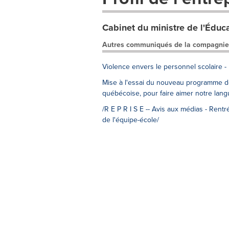
Cabinet du ministre de l'Éduc
Autres communiqués de la compagnie
Violence envers le personnel scolaire 
Mise à l'essai du nouveau programme de
québécoise, pour faire aimer notre lang
/R E P R I S E -- Avis aux médias - Rentr
de l'équipe-école/