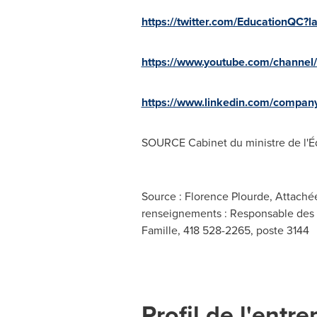
https://twitter.com/EducationQC?l
https://www.youtube.com/chann
https://www.linkedin.com/compa
SOURCE Cabinet du ministre de l'É
Source : Florence Plourde, Attaché
renseignements : Responsable des re
Famille, 418 528-2265, poste 3144
Profil de l'entre