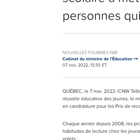
personnes qui 
NOUVELLES FOURNIES PAR
Cabinet du ministre de l'Éducation
07 nov, 2022, 13:30 ET
QUÉBEC
,
le
7 nov. 2022
/CNW Telbe
réussite éducative des jeunes, le mi
en candidature pour les
Prix de
reco
Chaque année depuis 2008, les prix 
habitudes de lecture chez les jeune
volets :