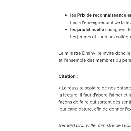
les
Prix de
reconnaissance en
liés à l'enseignement de la l
les
prix Étincelle
soulignent le
les jeunes et sur leurs collègu
Le ministre Drainville invite donc l
et l'ensemble des membres du person
Citation :
« La réussite scolaire de nos enfant
la lecture, il faut d'abord l'aimer e
façons de faire qui sortent des sent
leur candidature, afin de donner l'e
Bernard Drainville
, ministre de l'Éd