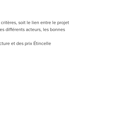
itères, soit le lien entre le projet
s différents acteurs, les bonnes
ure et des prix Étincelle