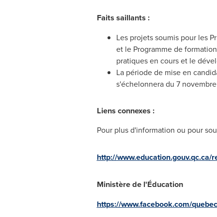
Faits saillants :
Les projets soumis pour les
Pr
et le Programme de formation 
pratiques en cours et le dév
La période de mise en candid
s'échelonnera du 7 novembre
Liens connexes :
Pour plus d'information ou pour sou
http://www.education.gouv.qc.ca/re
Ministère de l'Éducation
https://www.facebook.com/quebec