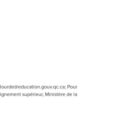
Plourde@education.gouv.qc.ca
; Pour
eignement supérieur, Ministère de la