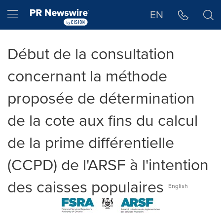
Déclaration d'accessibilité
Sauter la navigation
Hamburger menu
EN
Début de la consultation
concernant la méthode
proposée de détermination
de la cote aux fins du calcul
de la prime différentielle
(CCPD) de l'ARSF à l'intention
des caisses populaires
English