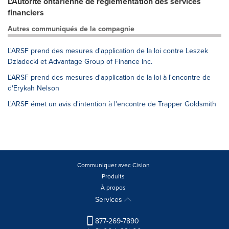
L'Autorité ontarienne de réglementation des services
financiers
Autres communiqués de la compagnie
L'ARSF prend des mesures d'application de la loi contre Leszek
Dziadecki et Advantage Group of Finance Inc.
L'ARSF prend des mesures d'application de la loi à l'encontre de
d'Erykah Nelson
L'ARSF émet un avis d'intention à l'encontre de Trapper Goldsmith
Communiquer avec Cision
Produits
À propos
Services
877-269-7890