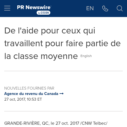
Déclaration d'accessibilité
Sauter la navigation
Hamburger menu
EN
De l'aide pour ceux qui
travaillent pour faire partie de
la classe moyenne
English
NOUVELLES FOURNIES PAR
Agence du revenu du Canada
27 oct, 2017, 10:53 ET
GRANDE
-RIVIÈRE, QC, le
27 oct. 2017
/CNW Telbec/