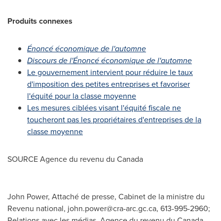
Produits connexes
Énoncé économique de l'automne
Discours de l'Énoncé économique de l'automne
Le gouvernement intervient pour réduire le taux
d'imposition des petites entreprises et favoriser
l'équité pour la classe moyenne
Les mesures ciblées visant l'équité fiscale ne
toucheront pas les propriétaires d'entreprises de la
classe moyenne
SOURCE Agence du revenu du
Canada
John Power, Attaché de presse, Cabinet de la ministre du
Revenu national,
john.power@cra-arc.gc.ca
, 613-995-2960;
Relations avec les médias, Agence du revenu du Canada,