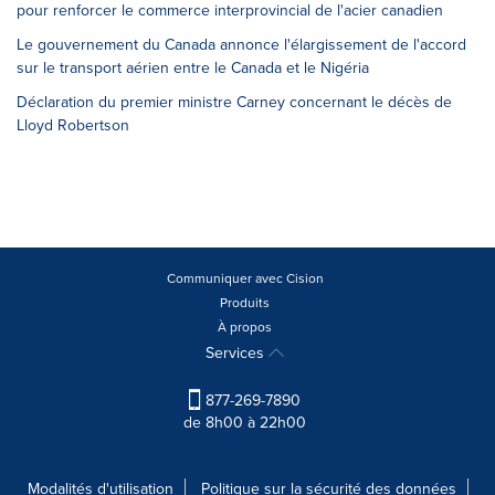
pour renforcer le commerce interprovincial de l'acier canadien
Le gouvernement du Canada annonce l'élargissement de l'accord
sur le transport aérien entre le Canada et le Nigéria
Déclaration du premier ministre Carney concernant le décès de
Lloyd Robertson
Communiquer avec Cision
Produits
À propos
Services
877-269-7890
de 8h00 à 22h00
Modalités d'utilisation
Politique sur la sécurité des données