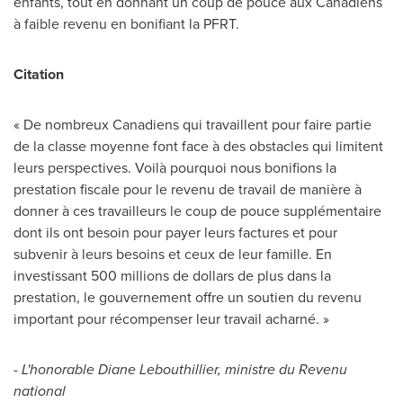
enfants, tout en donnant un coup de pouce aux Canadiens
à faible revenu en bonifiant la PFRT.
Citation
« De nombreux Canadiens qui travaillent pour faire partie
de la classe moyenne font face à des obstacles qui limitent
leurs perspectives. Voilà pourquoi nous bonifions la
prestation fiscale pour le revenu de travail de manière à
donner à ces travailleurs le coup de pouce supplémentaire
dont ils ont besoin pour payer leurs factures et pour
subvenir à leurs besoins et ceux de leur famille. En
investissant 500 millions de dollars de plus dans la
prestation, le gouvernement offre un soutien du revenu
important pour récompenser leur travail acharné. »
- L'honorable
Diane Lebouthillier
, ministre du Revenu
national