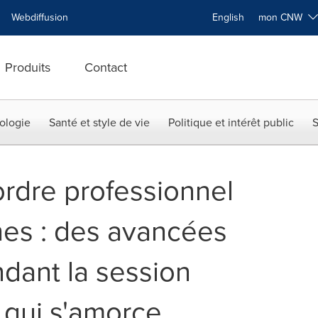
Webdiffusion
English
mon CNW
Produits
Contact
ologie
Santé et style de vie
Politique et intérêt public
S
ordre professionnel
es : des avancées
dant la session
 qui s'amorce