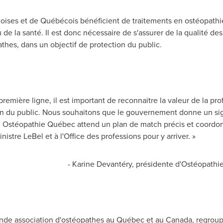
ses et de Québécois bénéficient de traitements en ostéopathie, 
de la santé. Il est donc nécessaire de s'assurer de la qualité des
athes, dans un objectif de protection du public.
première ligne, il est important de reconnaitre la valeur de la pr
ion du public. Nous souhaitons que le gouvernement donne un sign
. Ostéopathie Québec attend un plan de match précis et coordonn
nistre LeBel et à l'Office des professions pour y arriver. »
ry, présidente d'Ostéopathie Q
ande association d'ostéopathes au Québec et au
Canada
, regrou