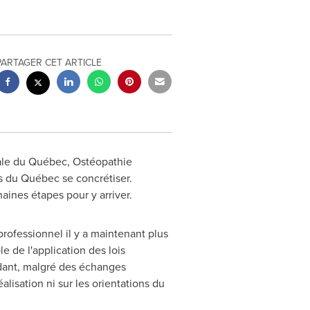
PARTAGER CET ARTICLE
nale du Québec, Ostéopathie
s du Québec se concrétiser.
ines étapes pour y arriver.
professionnel il y a maintenant plus
e de l'application des lois
ndant, malgré des échanges
alisation ni sur les orientations du