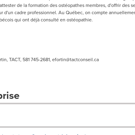
'attester de la formation des ostéopathes membres, d'offrir des s
r d'un cadre professionnel. Au Québec, on compte annuellement
écois qui ont déjà consulté en ostéopathie.
tin, TACT, 581 745-2681,
efortin@tactconseil.ca
prise