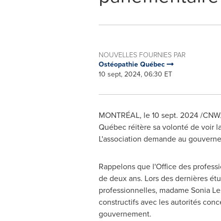
NOUVELLES FOURNIES PAR
Ostéopathie Québec
10 sept, 2024, 06:30 ET
MONTRÉAL
,
le
10 sept. 2024
/CNW/ 
Québec réitère sa volonté de voir 
L'association demande au gouverneme
Rappelons que l'Office des professi
de deux ans. Lors des dernières étud
professionnelles, madame
Sonia Le
constructifs avec les autorités conc
gouvernement.