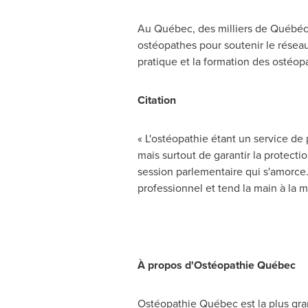
Au Québec, des milliers de Québécoi
ostéopathes pour soutenir le réseau 
pratique et la formation des ostéop
Citation
« L'ostéopathie étant un service de 
mais surtout de garantir la protect
session parlementaire qui s'amorce
professionnel et tend la main à la mi
- Karine Devanté
À propos d'Ostéopathie Québec
Ostéopathie Québec est la plus gr