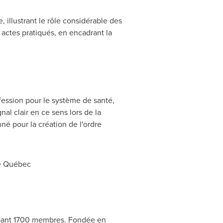
illustrant le rôle considérable des
 actes pratiqués, en encadrant la
ofession pour le système de santé,
al clair en ce sens lors de la
é pour la création de l'ordre
uébec
pant 1700 membres. Fondée en