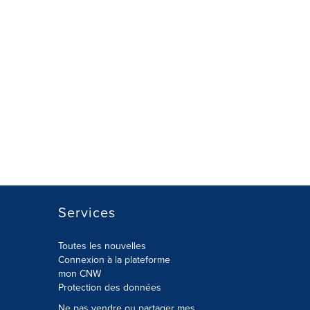
Services
Toutes les nouvelles
Connexion à la plateforme
mon CNW
Protection des données
Ne pas vendre ou partager mes