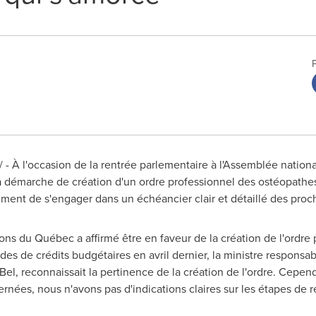
- À l'occasion de la rentrée parlementaire à l'Assemblée natio
la démarche de création d'un ordre professionnel des ostéopathe
nt de s'engager dans un échéancier clair et détaillé des procha
ons du Québec a affirmé être en faveur de la création de l'ordre 
es de crédits budgétaires en avril dernier, la ministre responsabl
Bel
, reconnaissait la pertinence de la création de l'ordre. Cepe
ernées, nous n'avons pas d'indications claires sur les étapes de ré