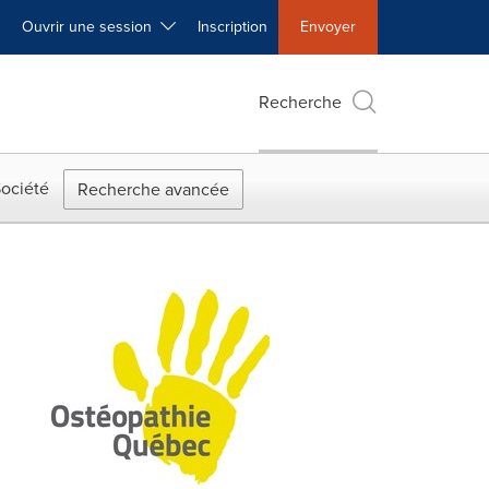
Ouvrir une session
Inscription
Envoyer
Recherche
ociété
Recherche avancée