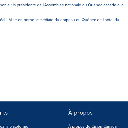
onie : la présidente de l'Assemblée nationale du Québec accède à la
éal - Mise en berne immédiate du drapeau du Québec de l'hôtel du
its
À propos
z la plateforme
À propos de Cision Canada