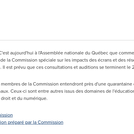
'est aujourd'hui à l'Assemblée nationale du Québec que commen
 de la Commission spéciale sur les impacts des écrans et des rése
Il est prévu que ces consultations et auditions se terminent le
12 membres de la Commission entendront près d'une quarantaine d
aux. Ceux-ci sont entre autres issus des domaines de l'éducation
 droit et du numérique.
ission
tion préparé par la Commission