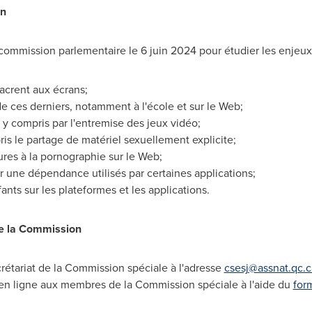
on
commission parlementaire le 6 juin 2024 pour étudier les enjeux l
acrent aux écrans;
 ces derniers, notamment à l'école et sur le Web;
 y compris par l'entremise des jeux vidéo;
ris le partage de matériel sexuellement explicite;
res à la pornographie sur le Web;
 une dépendance utilisés par certaines applications;
ants sur les plateformes et les applications.
de la Commission
étariat de la Commission spéciale à l'adresse
csesj@assnat.qc.c
n ligne aux membres de la Commission spéciale à l'aide du
for