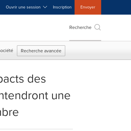
Ouvrir une session
Inscription
Envoyer
Recherche
ociété
Recherche avancée
pacts des
entendront une
mbre