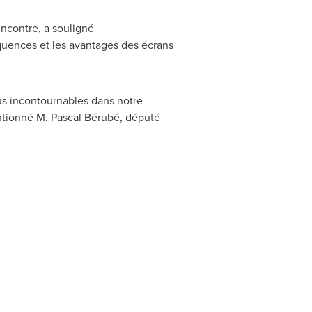
ncontre, a souligné
quences et les avantages des écrans
us incontournables dans notre
entionné M. Pascal Bérubé, député