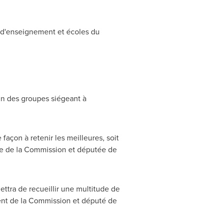
 d'enseignement et écoles du
un des groupes siégeant à
façon à retenir les meilleures, soit
e de la Commission et députée de
ttra de recueillir une multitude de
dent de la Commission et député de