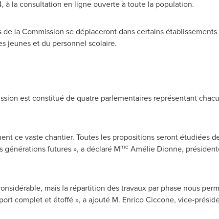
, à la consultation en ligne ouverte à toute la population.
 de la Commission se déplaceront dans certains établissements
es jeunes et du personnel scolaire.
ssion est constitué de quatre parlementaires représentant chac
ment ce vaste chantier. Toutes les propositions seront étudiées de 
me
s générations futures », a déclaré M
Amélie Dionne, président
nsidérable, mais la répartition des travaux par phase nous perme
port complet et étoffé », a ajouté M. Enrico Ciccone, vice-prési