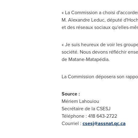
« La Commission a choisi d'accorde
M. Alexandre Leduc, député d'Hoche
et des réseaux sociaux qu'elles-m
« Je suis heureux de voir les grou
société. Nous devons réfléchir ense
de Matane-Matapédia.
La Commission déposera son rapport
Source :
Mériem Lahouiou
Secrétaire de la CSESJ
Téléphone : 418 643-2722
Courriel :
csesj@assnat.qc.ca