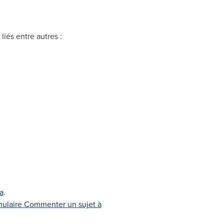
iés entre autres :
a
.
mulaire Commenter un sujet à