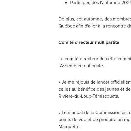
Participer, dès l'automne 2024
De plus, cet automne, des membres
Québec afin d'aller à la rencontre d
Comité directeur multipartite
Le comité directeur de cette commi
l'Assemblée nationale.
« Je me réjouis de lancer officielle
celles au bénéfice des jeunes et de
Rivière-du-Loup-Témiscouata.
« Le mandat de la Commission est co
points de vue et de produire un rap
Marquette
.