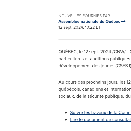
NOUVELLES FOURNIES PAR
Assemblée nationale du Québec
12 sept, 2024, 10:22 ET
QUÉBEC
,
le
12 sept. 2024
/CNW/ - C
particulières et auditions publiques
développement des jeunes (CSESJ). 
Au cours des prochains jours, les 
québécois, canadiens et internation
sociaux, de la sécurité publique, du
Suivre les travaux de la Comm
Lire le document de consulta