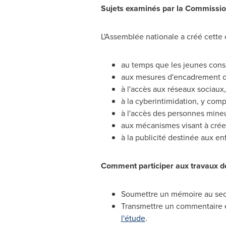
Sujets examinés par la Commissi
L'Assemblée nationale a créé cette 
au temps que les jeunes cons
aux mesures d'encadrement de
à l'accès aux réseaux sociaux,
à la cyberintimidation, y comp
à l'accès des personnes mineu
aux mécanismes visant à créer
à la publicité destinée aux enf
Comment participer aux travaux 
Soumettre un mémoire au secr
Transmettre un commentaire e
l'étude
.