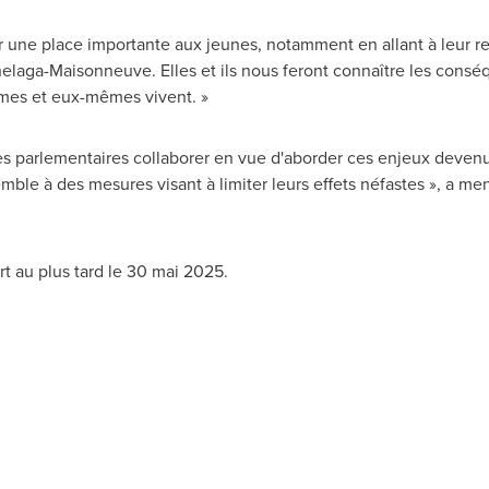
r une place importante aux jeunes, notamment en allant à leur re
laga-Maisonneuve. Elles et ils nous feront connaître les consé
êmes et eux-mêmes vivent. »
pes parlementaires collaborer en vue d'aborder ces enjeux deven
mble à des mesures visant à limiter leurs effets néfastes », a m
 au plus tard le 30 mai 2025.