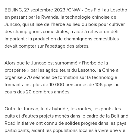
BEIJING
,
27 septembre 2023
/CNW/ - Des Fidji au
Lesotho
en passant par le
Rwanda
, la technologie chinoise de
Juncao, qui utilise de l'herbe au lieu du bois pour cultiver
des champignons comestibles, a aidé à relever un défi
important : la production de champignons comestibles
devait compter sur l'abattage des arbres.
Alors que le Juncao est surnommé « l'herbe de la
prospérité » par les agriculteurs du
Lesotho
, la Chine a
organisé 270 séances de formation sur la technologie
formant ainsi plus de 10 000 personnes de 106 pays au
cours des 20 dernières années.
Outre le Juncao, le riz hybride, les routes, les ponts, les
puits et d'autres projets menés dans le cadre de la Belt and
Road Initiative ont connu de solides progrès dans les pays
participants, aidant les populations locales à vivre une vie