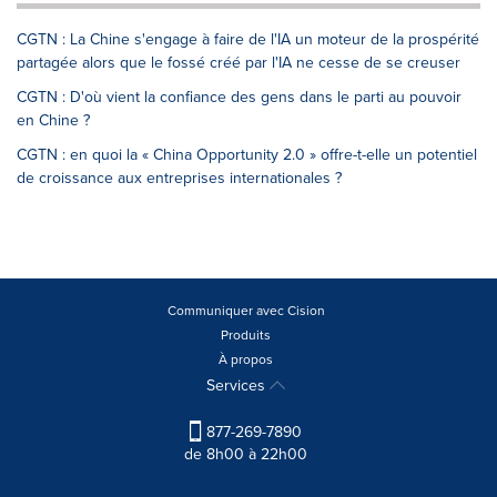
CGTN : La Chine s'engage à faire de l'IA un moteur de la prospérité
partagée alors que le fossé créé par l'IA ne cesse de se creuser
CGTN : D'où vient la confiance des gens dans le parti au pouvoir
en Chine ?
CGTN : en quoi la « China Opportunity 2.0 » offre-t-elle un potentiel
de croissance aux entreprises internationales ?
Communiquer avec Cision
Produits
À propos
Services
877-269-7890
de 8h00 à 22h00