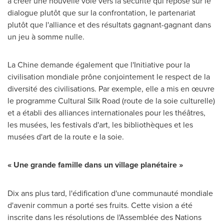
à créer une nouvelle voie vers la sécurité qui repose sur le
dialogue plutôt que sur la confrontation, le partenariat
plutôt que l'alliance et des résultats gagnant-gagnant dans
un jeu à somme nulle.
La Chine demande également que l'Initiative pour la
civilisation mondiale prône conjointement le respect de la
diversité des civilisations. Par exemple, elle a mis en œuvre
le programme Cultural Silk Road (route de la soie culturelle)
et a établi des alliances internationales pour les théâtres,
les musées, les festivals d'art, les bibliothèques et les
musées d'art de la route e la soie.
« Une grande famille dans un village planétaire »
Dix ans plus tard, l'édification d'une communauté mondiale
d'avenir commun a porté ses fruits. Cette vision a été
inscrite dans les résolutions de l'Assemblée des Nations