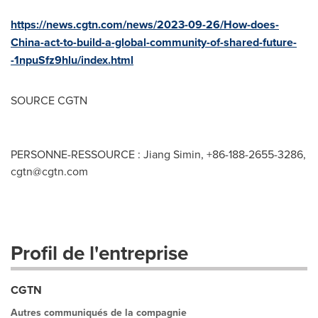
https://news.cgtn.com/news/2023-09-26/How-does-
China-act-to-build-a-global-community-of-shared-future-
-1npuSfz9hlu/index.html
SOURCE CGTN
PERSONNE-RESSOURCE : Jiang Simin, +86-188-2655-3286,
cgtn@cgtn.com
Profil de l'entreprise
CGTN
Autres communiqués de la compagnie