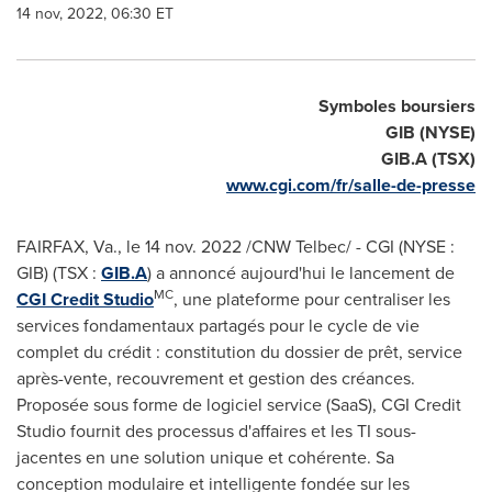
14 nov, 2022, 06:30 ET
Symboles boursiers
GIB (NYSE)
GIB.A (TSX)
www.cgi.com/fr/salle-de-presse
FAIRFAX, Va.
,
le
14 nov. 2022
/CNW Telbec/ - CGI (NYSE :
GIB) (TSX :
GIB.A
) a annoncé aujourd'hui le lancement de
MC
CGI Credit Studio
, une plateforme pour centraliser les
services fondamentaux partagés pour le cycle de vie
complet du crédit : constitution du dossier de prêt, service
après-vente, recouvrement et gestion des créances.
Proposée sous forme de logiciel service (SaaS), CGI Credit
Studio fournit des processus d'affaires et les TI sous-
jacentes en une solution unique et cohérente. Sa
conception modulaire et intelligente fondée sur les