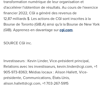
transformation numérique de leur organisation et
d'accélérer l'obtention de résultats. Au cours de l'exercice
financier 2022, CGI a généré des revenus de
12,87 milliards $. Les actions de CGI sont inscrites à la
Bourse de
Toronto
(GIB.A) ainsi qu'à la Bourse de
New York
(GIB). Apprenez-en davantage sur
cgi.com
.
SOURCE CGI inc.
Investisseurs : Kevin Linder, Vice-président principal,
Relations avec les investisseurs,
kevin.linder@cgi.com
, +1
905-973-8363; Médias locaux : Alison Hallett, Vice-
présidente, Communications, États-Unis,
alison.hallett@cgi.com
, +1 703-267-5915