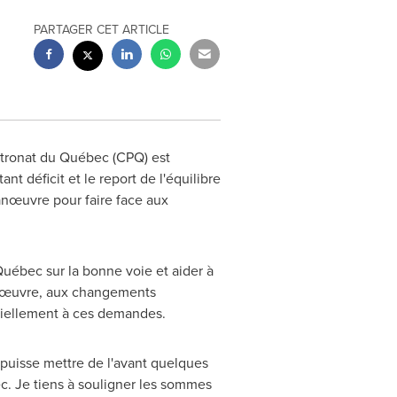
PARTAGER CET ARTICLE
atronat du Québec (CPQ) est
t déficit et le report de l'équilibre
nœuvre pour faire face aux
uébec sur la bonne voie et aider à
n-d'œuvre, aux changements
tiellement à ces demandes.
puisse mettre de l'avant quelques
c. Je tiens à souligner les sommes