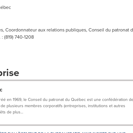
uébec
s, Coordonnateur aux relations publiques, Conseil du patronat 
l. : (819) 740-1208
prise
c
éé en 1969, le Conseil du patronat du Québec est une confédération d
 de plusieurs membres corporatifs (entreprises, institutions et autres
êts de plus...