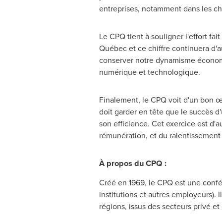
entreprises, notamment dans les cha
Le CPQ tient à souligner l'effort f
Québec et ce chiffre continuera d'a
conserver notre dynamisme économi
numérique et technologique.
Finalement, le CPQ voit d'un bon 
doit garder en tête que le succès d'
son efficience. Cet exercice est d
rémunération, et du ralentissemen
À propos du CPQ :
Créé en 1969, le CPQ est une conféd
institutions et autres employeurs). 
régions, issus des secteurs privé et