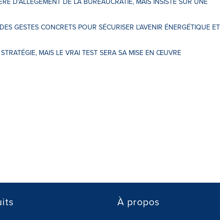
ÈRE D'ALLÈGEMENT DE LA BUREAUCRATIE, MAIS INSISTE SUR UNE
À DES GESTES CONCRETS POUR SÉCURISER L'AVENIR ÉNERGÉTIQUE ET
 STRATÉGIE, MAIS LE VRAI TEST SERA SA MISE EN ŒUVRE
its
À propos