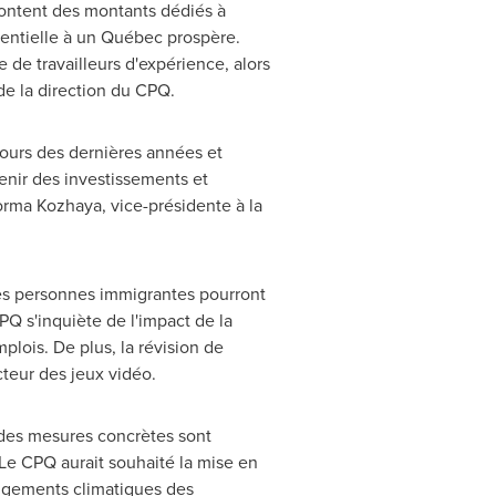
content des montants dédiés à
ssentielle à un Québec prospère.
de travailleurs d'expérience, alors
 de la direction du CPQ.
 cours des dernières années et
tenir des investissements et
rma Kozhaya, vice-présidente à la
 les personnes immigrantes pourront
PQ s'inquiète de l'impact de la
plois. De plus, la révision de
teur des jeux vidéo.
des mesures concrètes sont
Le CPQ aurait souhaité la mise en
angements climatiques des