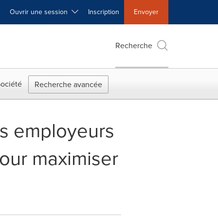
Ouvrir une session
Inscription
Envoyer
Recherche
ociété
Recherche avancée
les employeurs
our maximiser