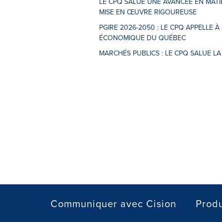
LE CPQ SALUE UNE AVANCÉE EN MATI
MISE EN ŒUVRE RIGOUREUSE
PGIRE 2026-2050 : LE CPQ APPELLE 
ÉCONOMIQUE DU QUÉBEC
MARCHÉS PUBLICS : LE CPQ SALUE LA
Communiquer avec Cision
Produ