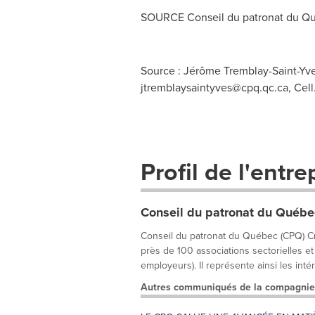
SOURCE Conseil du patronat du Q
Source : Jérôme Tremblay-Saint-Yve
jtremblaysaintyves@cpq.qc.ca
, Cel
Profil de l'entre
Conseil du patronat du Québe
Conseil du patronat du Québec (CPQ) Cr
près de 100 associations sectorielles et
employeurs). Il représente ainsi les intér
Autres communiqués de la compagnie