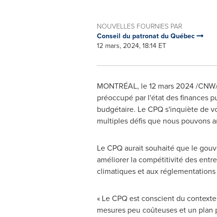
NOUVELLES FOURNIES PAR
Conseil du patronat du Québec
12 mars, 2024, 18:14 ET
MONTRÉAL
,
le 12 mars 2024
/CNW/ 
préoccupé par l'état des finances pu
budgétaire. Le CPQ s'inquiète de 
multiples défis que nous pouvons an
Le CPQ aurait souhaité que le gou
améliorer la compétitivité des entr
climatiques et aux réglementations
« Le CPQ est conscient du contexte
mesures peu coûteuses et un plan p