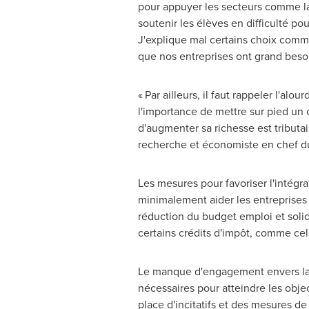
pour appuyer les secteurs comme la 
soutenir les élèves en difficulté po
J'explique mal certains choix comme
que nos entreprises ont grand besoi
« Par ailleurs, il faut rappeler l'a
l'importance de mettre sur pied un c
d'augmenter sa richesse est tributai
recherche et économiste en chef 
Les mesures pour favoriser l'intégr
minimalement aider les entreprises 
réduction du budget emploi et solida
certains crédits d'impôt, comme cel
Le manque d'engagement envers la 
nécessaires pour atteindre les obje
place d'incitatifs et des mesures d