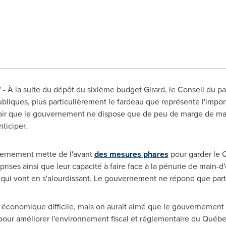
- À la suite du dépôt du sixième budget Girard, le Conseil du p
bliques, plus particulièrement le fardeau que représente l'importan
voir que le gouvernement ne dispose que de peu de marge de ma
ticiper.
vernement mette de l'avant
des mesures phares
pour garder le Q
eprises ainsi que leur capacité à faire face à la pénurie de mai
 qui vont en s'alourdissant. Le gouvernement ne répond que par
 économique difficile, mais on aurait aimé que le gouvernement 
our améliorer l'environnement fiscal et réglementaire du Québe