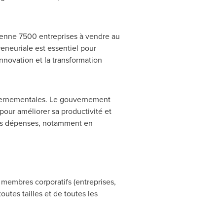
moyenne 7500 entreprises à vendre au
eneuriale est essentiel pour
novation et la transformation
uvernementales. Le gouvernement
 pour améliorer sa productivité et
 des dépenses, notamment en
 membres corporatifs (entreprises,
outes tailles et de toutes les