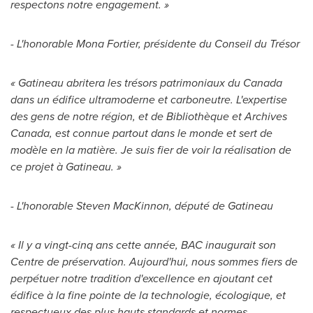
respectons notre engagement. »
- L'honorable
Mona Fortier
, présidente du Conseil du Trésor
«
Gatineau
abritera les trésors patrimoniaux du
Canada
dans un édifice ultramoderne et carboneutre. L'expertise
des gens de notre région, et de Bibliothèque et Archives
Canada, est connue partout dans le monde et sert de
modèle en la matière. Je suis fier de voir la réalisation de
ce projet à
Gatineau
. »
- L'honorable
Steven MacKinnon
, député de
Gatineau
« Il y a vingt-cinq ans cette année, BAC inaugurait son
Centre de préservation. Aujourd'hui, nous sommes fiers de
perpétuer notre tradition d'excellence en ajoutant cet
édifice à la fine pointe de la technologie, écologique, et
respectueux des plus hauts standards et normes