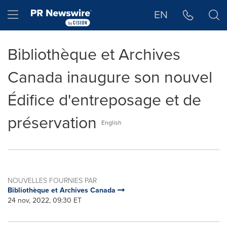
Déclaration d'accessibilité
Sauter la navigation
Hamburger menu
EN
Bibliothèque et Archives
Canada inaugure son nouvel
Édifice d'entreposage et de
préservation
English
NOUVELLES FOURNIES PAR
Bibliothèque et Archives Canada
24 nov, 2022, 09:30 ET