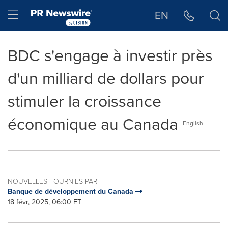
Déclaration d'accessibilité
Sauter la navigation
Hamburger menu
EN
BDC s'engage à investir près
d'un milliard de dollars pour
stimuler la croissance
économique au Canada
English
NOUVELLES FOURNIES PAR
Banque de développement du Canada
18 févr, 2025, 06:00 ET