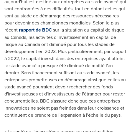
aujourd'hui est destiné aux entreprises au stade avancé qui
sont confrontées à des difficultés, tout en dotant celles qui
sont au stade de démarrage des ressources nécessaires
pour devenir des championnes mondiales. Selon le plus
récent
rapport de BDC
sur la situation du capital de risque
au
Canada
, les activités d'investissement en capital de
risque au
Canada
ont diminué pour tous les stades de
développement en 2023. Plus particulièrement, par rapport
à 2022, le capital investi dans des entreprises ayant atteint
le stade avancé a presque été diminué de moitié l'an
dernier. Sans financement suffisant au stade avancé, les
entreprises prometteuses en démarrage ainsi que celles au
stade avancé pourraient devoir rechercher des fonds
d'investisseuses et d'investisseurs de l'étranger pour rester
concurrentielles. BDC s'assure donc que ces entreprises
innovatrices ne soient pas freinées dans leur croissance et
continuent de prendre de l'expansion à l'échelle du pays.
« La santé de l'écosystème repose sur une répartition