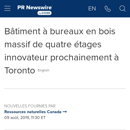
Déclaration d'accessibilité
Sauter la navigation
Hamburger menu
EN
Bâtiment à bureaux en bois
massif de quatre étages
innovateur prochainement à
Toronto
English
NOUVELLES FOURNIES PAR
Ressources naturelles Canada
09 août, 2019, 11:30 ET