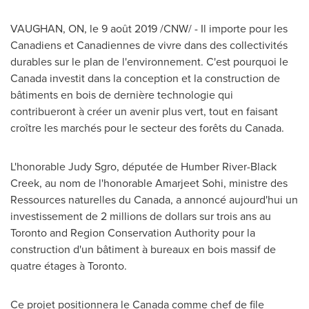
VAUGHAN, ON
, le 9 août 2019 /CNW/ - Il importe pour les
Canadiens et Canadiennes de vivre dans des collectivités
durables sur le plan de l'environnement. C'est pourquoi le
Canada
investit dans la conception et la construction de
bâtiments en bois de dernière technologie qui
contribueront à créer un avenir plus vert, tout en faisant
croître les marchés pour le secteur des forêts du
Canada
.
L'honorable
Judy Sgro
, députée de Humber River-Black
Creek, au nom de l'honorable
Amarjeet Sohi
, ministre des
Ressources naturelles du
Canada
, a annoncé aujourd'hui un
investissement de 2 millions de dollars sur trois ans au
Toronto
and Region Conservation Authority pour la
construction d'un bâtiment à bureaux en bois massif de
quatre étages à
Toronto
.
Ce projet positionnera le
Canada
comme chef de file