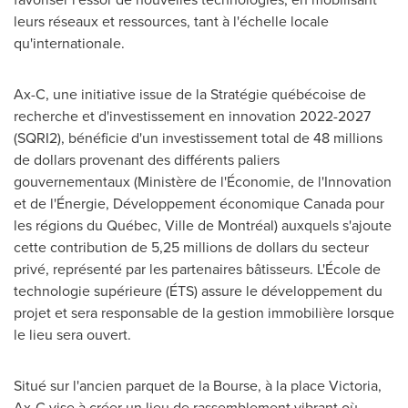
leurs réseaux et ressources, tant à l'échelle locale
qu'internationale.
Ax-C, une initiative issue de la Stratégie québécoise de
recherche et d'investissement en innovation 2022-2027
(SQRI2), bénéficie d'un investissement total de 48 millions
de dollars provenant des différents paliers
gouvernementaux (Ministère de l'Économie, de l'Innovation
et de l'Énergie, Développement économique
Canada
pour
les régions du Québec, Ville de Montréal) auxquels s'ajoute
cette contribution de 5,25 millions de dollars du secteur
privé, représenté par les partenaires bâtisseurs. L'École de
technologie supérieure (ÉTS) assure le développement du
projet et sera responsable de la gestion immobilière lorsque
le lieu sera ouvert.
Situé sur l'ancien parquet de la Bourse, à la place
Victoria
,
Ax-C vise à créer un lieu de rassemblement vibrant où