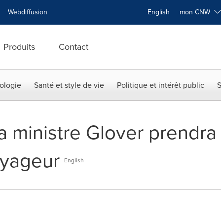
Webdiffusion
English
mon CNW
Produits
Contact
ologie
Santé et style de vie
Politique et intérêt public
S
a ministre Glover prendra 
oyageur
English