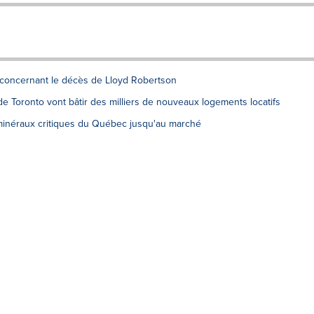
 concernant le décès de Lloyd Robertson
e Toronto vont bâtir des milliers de nouveaux logements locatifs
minéraux critiques du Québec jusqu'au marché