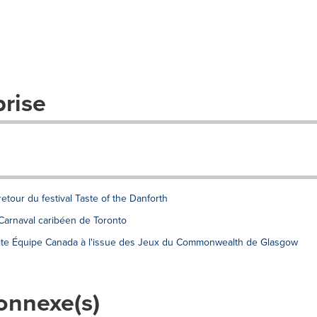
prise
tour du festival Taste of the Danforth
arnaval caribéen de Toronto
icite Équipe Canada à l'issue des Jeux du Commonwealth de Glasgow
onnexe(s)