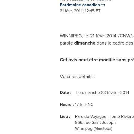
Patrimoine canadien
21 févr, 2014, 12:45 ET
WINNIPEG
, le 21 févr. 2014 /CNW/
parole
dimanche
dans le cadre des
Cet avis peut être modifié sans pré
Voici les détails :
Date :
Le dimanche 23 février 2014
Heure :
17 h HNC
Lieu :
Parc du Voyageur, Tente Rivièr
866, rue Saint-Joseph
Winnipeg (Manitoba)