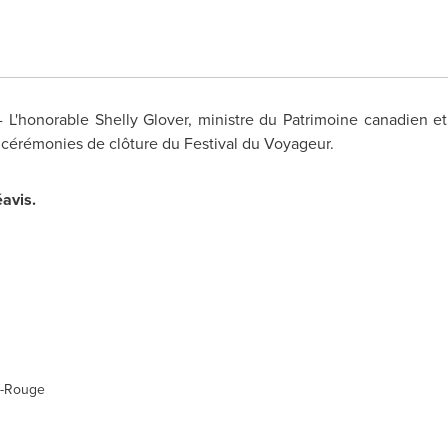
 - L'honorable Shelly Glover, ministre du Patrimoine canadien et
 cérémonies de clôture du Festival du Voyageur.
avis.
e-Rouge