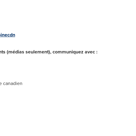
inecdn
nts (médias seulement), communiquez avec :
ne canadien