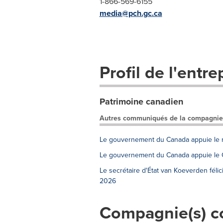
1-866-569-6155
media@pch.gc.ca
Profil de l'entre
Patrimoine canadien
Autres communiqués de la compagnie
Le gouvernement du Canada appuie le re
Le gouvernement du Canada appuie le C
Le secrétaire d'État van Koeverden fél
2026
Compagnie(s) c