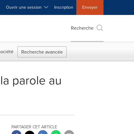
Ouvrir une session
Inscription
Envoyer
Recherche
ociété
Recherche avancée
la parole au
PARTAGER CET ARTICLE