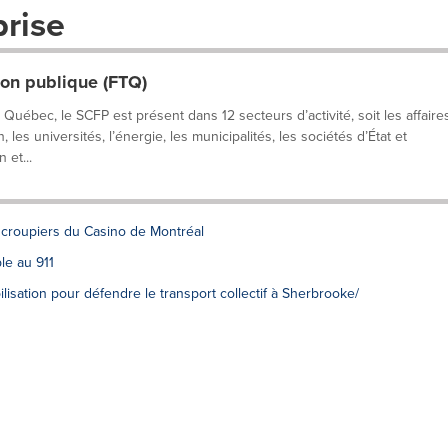
prise
ion publique (FTQ)
bec, le SCFP est présent dans 12 secteurs d’activité, soit les affaire
 les universités, l’énergie, les municipalités, les sociétés d’État et
 et...
 croupiers du Casino de Montréal
ble au 911
lisation pour défendre le transport collectif à Sherbrooke/