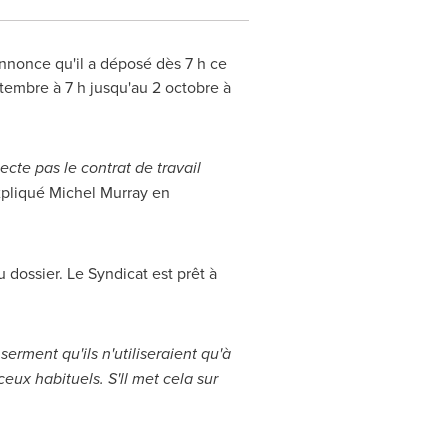
nnonce qu'il a déposé dès 7 h ce
ptembre à 7 h jusqu'au 2 octobre à
ecte pas le contrat de travail
xpliqué
Michel Murray
en
u dossier.
Le Syndicat
est prêt à
erment qu'ils n'utiliseraient qu'à
ceux habituels. S'll met cela sur