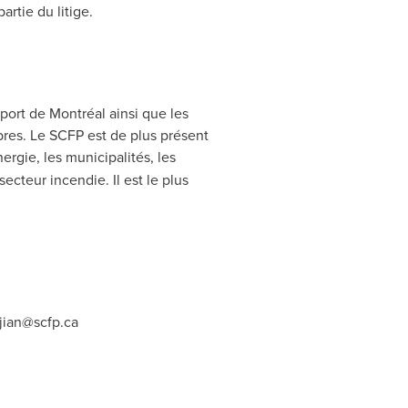
rtie du litige.
ort de Montréal ainsi que les
bres. Le SCFP est de plus présent
nergie, les municipalités, les
secteur incendie. Il est le plus
djian@scfp.ca