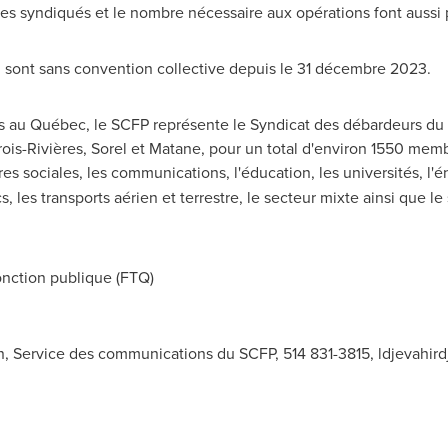
es syndiqués et le nombre nécessaire aux opérations font aussi pa
 sont sans convention collective depuis le 31 décembre 2023.
au Québec, le SCFP représente le Syndicat des débardeurs du p
ois-Rivières,
Sorel
et
Matane
, pour un total d'environ 1550 mem
ires sociales, les communications, l'éducation, les universités, l'é
, les transports aérien et terrestre, le secteur mixte ainsi que le 
nction publique (FTQ)
n, Service des communications du SCFP, 514 831-3815,
ldjevahir