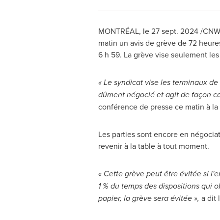
MONTRÉAL
,
le
27 sept. 2024
/CNW/ 
matin un avis de grève de 72 heures
6 h 59. La grève vise seulement le
« Le syndicat vise les terminaux de 
dûment négocié et agit de façon cava
conférence de presse ce matin à la
Les parties sont encore en négociat
revenir à la table à tout moment.
« Cette grève peut être évitée si l'
1 % du temps des dispositions qui ob
papier, la grève sera évitée »,
a dit 