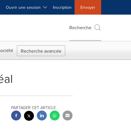
Ouvrir une session
Inscription
Envoyer
Recherche
ociété
Recherche avancée
éal
PARTAGER CET ARTICLE