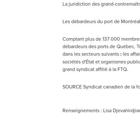
La juridiction des grand-contremaîtr
Les débardeurs du port de Montréal
Comptant plus de 137 000 membres 
débardeurs des ports de Québec, Tr
dans les secteurs suivants
:
les affa
sociétés d'État et organismes publics
grand syndicat affilié à la FTQ.
SOURCE Syndicat canadien de la fo
Renseignements : Lisa Djevahirdjia