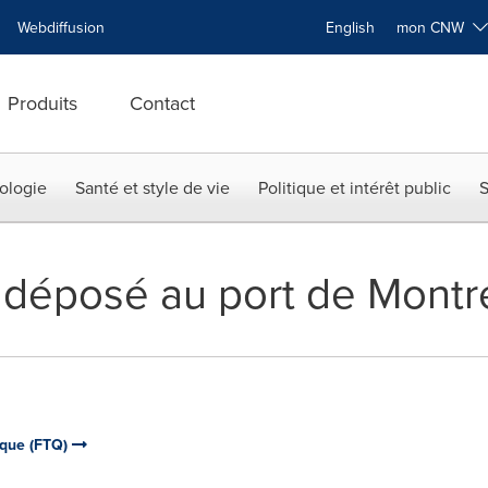
Webdiffusion
English
mon CNW
Produits
Contact
ologie
Santé et style de vie
Politique et intérêt public
S
 déposé au port de Montr
ique (FTQ)