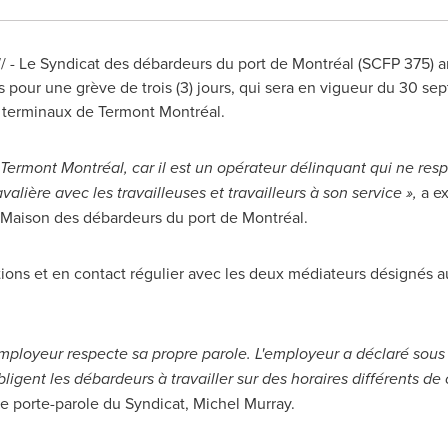
- Le Syndicat des débardeurs du port de Montréal (SCFP 375) a
 pour une grève de trois (3) jours, qui sera en vigueur du 30 se
s terminaux de Termont Montréal.
Termont Montréal, car il est un opérateur délinquant qui ne resp
lière avec les travailleuses et travailleurs à son service »,
a e
 Maison des débardeurs du port de Montréal.
ions et en contact régulier avec les deux médiateurs désignés a
employeur respecte sa propre parole. L'employeur a déclaré sous s
ligent les débardeurs à travailler sur des horaires différents de 
le porte-parole du Syndicat,
Michel Murray
.