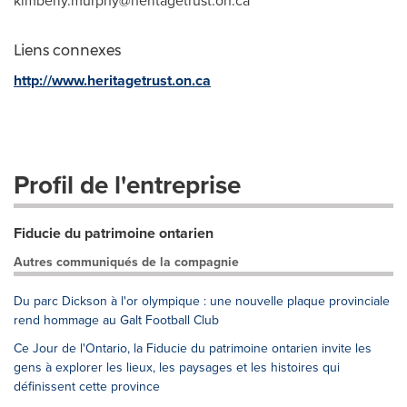
kimberly.murphy@heritagetrust.on.ca
Liens connexes
http://www.heritagetrust.on.ca
Profil de l'entreprise
Fiducie du patrimoine ontarien
Autres communiqués de la compagnie
Du parc Dickson à l'or olympique : une nouvelle plaque provinciale
rend hommage au Galt Football Club
Ce Jour de l'Ontario, la Fiducie du patrimoine ontarien invite les
gens à explorer les lieux, les paysages et les histoires qui
définissent cette province