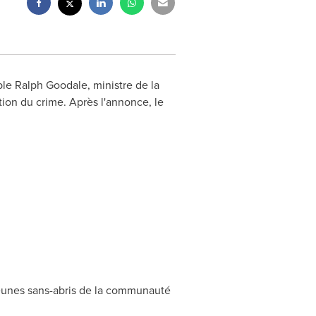
ble
Ralph Goodale
, ministre de la
tion du crime. Après l'annonce, le
eunes sans-abris de la communauté