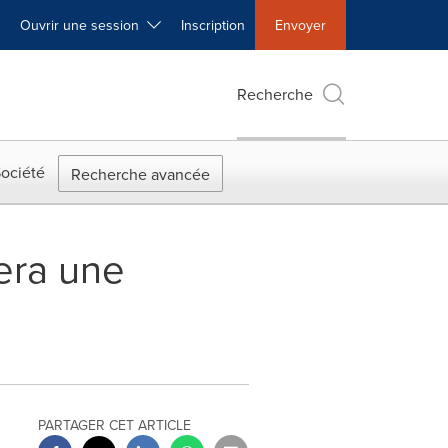
Ouvrir une session
Inscription
Envoyer
Recherche
ociété
Recherche avancée
era une
PARTAGER CET ARTICLE