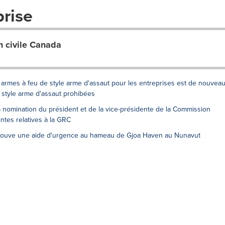
prise
n civile Canada
armes à feu de style arme d'assaut pour les entreprises est de nouvea
e style arme d'assaut prohibées
nomination du président et de la vice-présidente de la Commission
intes relatives à la GRC
pprouve une aide d'urgence au hameau de Gjoa Haven au Nunavut