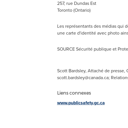
257, rue Dundas Est
Toronto
(
Ontario
)
Les représentants des médias qui dé
une carte d'identité avec photo ains
SOURCE Sécurité publique et Prote
Scott Bardsley, Attaché de presse, C
scott.bardsley@canada.ca
; Relatio
Liens connexes
www.publicsafety.gc.ca