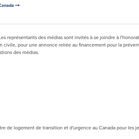
e Canada
s représentants des médias sont invités à se joindre à l'honora
on civile, pour une annonce reliée au financement pour la préven
stions des médias.
re de logement de transition et d'urgence au
Canada
pour les j