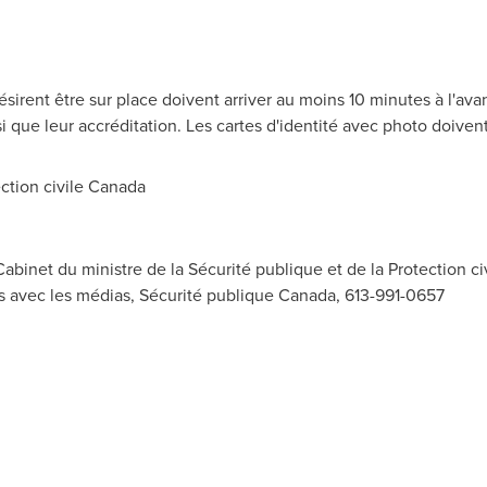
sirent être sur place doivent arriver au moins 10 minutes à l'ava
i que leur accréditation. Les cartes d'identité avec photo doivent
ction civile
Canada
abinet du ministre de la Sécurité publique et de la Protection ci
ns avec les médias, Sécurité publique Canada, 613-991-0657