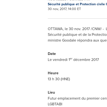
Sécurité publique et Protection civil
30 nov, 2017, 14:00 ET
OTTAWA
, le
30 nov. 2017
/CNW/ - Le
Sécurité publique et de la Protecti
ministre Goodale répondra aux que
Date
er
Le vendredi 1
décembre 2017
Heure
13 h 30 (HNE)
Lieu
Futur emplacement du premier cent
LGBTABI