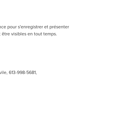
nce pour s'enregistrer et présenter
 être visibles en tout temps.
vile, 613-998-5681,