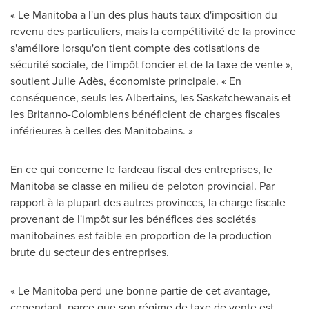
« Le Manitoba a l'un des plus hauts taux d'imposition du
revenu des particuliers, mais la compétitivité de la province
s'améliore lorsqu'on tient compte des cotisations de
sécurité sociale, de l'impôt foncier et de la taxe de vente »,
soutient Julie Adès, économiste principale. « En
conséquence, seuls les Albertains, les Saskatchewanais et
les Britanno-Colombiens bénéficient de charges fiscales
inférieures à celles des Manitobains. »
En ce qui concerne le fardeau fiscal des entreprises, le
Manitoba
se classe en milieu de peloton provincial. Par
rapport à la plupart des autres provinces, la charge fiscale
provenant de l'impôt sur les bénéfices des sociétés
manitobaines est faible en proportion de la production
brute du secteur des entreprises.
« Le Manitoba perd une bonne partie de cet avantage,
cependant, parce que son régime de taxe de vente est