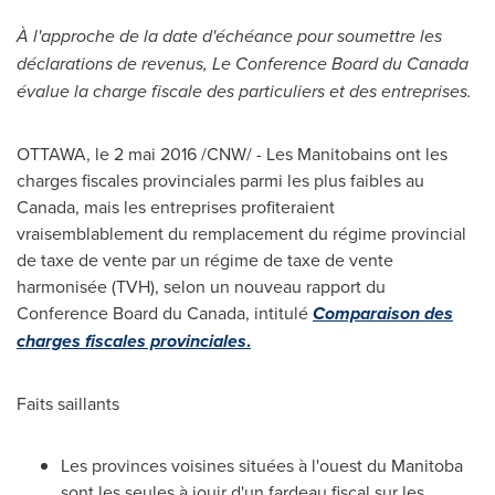
À l'approche de la date d'échéance pour soumettre les
déclarations de revenus, Le Conference Board du
Canada
évalue la charge fiscale des particuliers et des entreprises.
OTTAWA
, le 2 mai 2016 /CNW/ - Les Manitobains ont les
charges fiscales provinciales parmi les plus faibles au
Canada
, mais les entreprises profiteraient
vraisemblablement du remplacement du régime provincial
de taxe de vente par un régime de taxe de vente
harmonisée (TVH), selon un nouveau rapport du
Conference Board du
Canada
, intitulé
Comparaison des
charges fiscales provinciales
.
Faits saillants
Les provinces voisines situées à l'ouest du
Manitoba
sont les seules à jouir d'un fardeau fiscal sur les