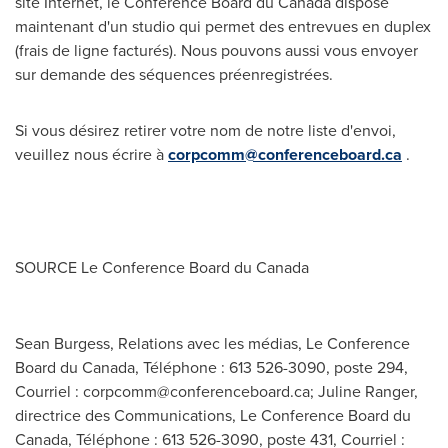
site Internet, le Conference Board du
Canada
dispose
maintenant d'un studio qui permet des entrevues en duplex
(frais de ligne facturés). Nous pouvons aussi vous envoyer
sur demande des séquences préenregistrées.
Si vous désirez retirer votre nom de notre liste d'envoi,
veuillez nous écrire à
corpcomm@conferenceboard.ca
.
SOURCE Le Conference Board du
Canada
Sean Burgess, Relations avec les médias, Le Conference
Board du Canada, Téléphone : 613 526-3090, poste 294,
Courriel :
corpcomm@conferenceboard.ca
; Juline Ranger,
directrice des Communications, Le Conference Board du
Canada, Téléphone : 613 526-3090, poste 431, Courriel :