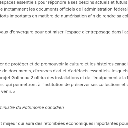
paces essentiels pour répondre à ses besoins actuels et futurs
(notamment les documents officiels de l'administration fédérale
forts importants en matière de numérisation afin de rendre sa col
vaux d'envergure pour optimiser l'espace d'entreposage dans l'ac
er de protéger et de promouvoir la culture et les histoires canad
 de documents, d'œuvres d'art et d'artéfacts essentiels, lesquel
projet
Gatineau
2 offrira des installations et de l'équipement à la
 qui permettront à l'institution de préserver ses collections et 
venir. »
 ministre du Patrimoine canadien
ment majeur qui aura des retombées économiques importantes pour l