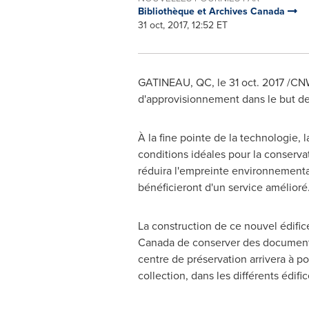
Bibliothèque et Archives Canada
31 oct, 2017, 12:52 ET
GATINEAU
, QC, le
31 oct. 2017
/CNW
d'approvisionnement dans le but de
À la fine pointe de la technologie, l
conditions idéales pour la conservat
réduira l'empreinte environnemental
bénéficieront d'un service amélioré
La construction de ce nouvel édific
Canada
de conserver des documents 
centre de préservation arrivera à 
collection, dans les différents édif