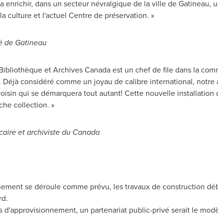
ra enrichir, dans un secteur névralgique de la ville de
Gatineau
, 
la
culture et l'actuel Centre de préservation. »
té de
Gatineau
Bibliothèque et Archives Canada est un chef de file dans la com
. Déjà considéré comme un joyau de calibre international, notre 
isin qui se démarquera tout autant! Cette nouvelle installation 
che collection. »
écaire et archiviste du
Canada
nnement se déroule comme prévu, les travaux de construction d
rd.
d'approvisionnement, un partenariat public-privé serait le modèl