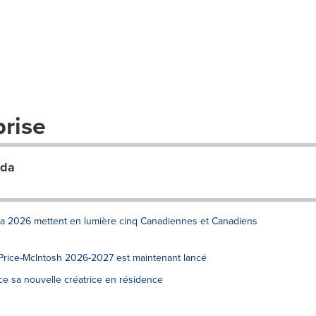
prise
ada
da 2026 mettent en lumière cinq Canadiennes et Canadiens
 Price-McIntosh 2026-2027 est maintenant lancé
e sa nouvelle créatrice en résidence