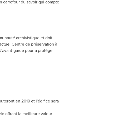
un carrefour du savoir qui compte
munauté archivistique et doit
actuel Centre de préservation à
d'avant-garde pourra protéger
ébuteront en
2019 et
l'édifice sera
e offrant la meilleure valeur