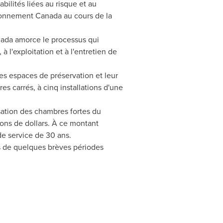
bilités liées au risque et au
sionnement Canada au cours de la
ada
amorce le processus qui
 l'exploitation et à l'entretien de
s espaces de préservation et leur
es carrés, à cinq installations d'une
isation des chambres fortes du
ions de dollars. À ce montant
 de service de 30 ans.
rs de quelques brèves périodes