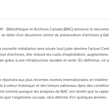
/ - Bibliothèque et Archives Canada (BAC) annonce le lanceme
 se doter d'un deuxième centre de préservation d'archives à
Gat
a nouvelle installation sera située tout juste derrière l'actuel Ce
ion d'archives, elle réduira les coûts d'exploitation, augmentera 
e grâce à une infrastructure durable et verte. En définitive, ce 
.
e répondra aux plus récentes normes internationales en matière d
à valeur historique et des trésors nationaux dans des condition
point nommé puisque les analyses de BAC ont révélé que la capac
ices que l'organisme occupe, sera atteinte d'ici quelques années.