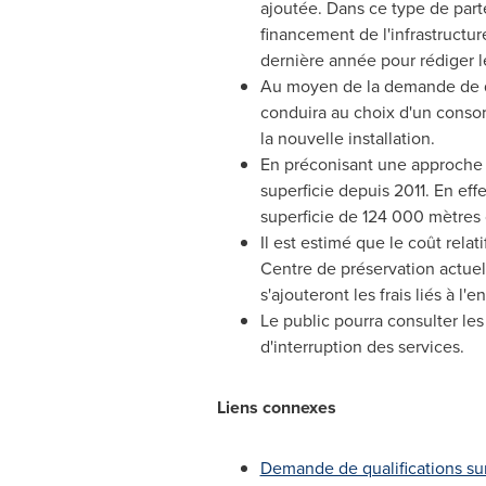
ajoutée. Dans ce type de parte
financement de l'infrastructu
dernière année pour rédiger 
Au moyen de la demande de qu
conduira au choix d'un consort
la nouvelle installation.
En préconisant une approche 
superficie depuis 2011. En eff
superficie de 124 000 mètres 
Il est estimé que le coût rela
Centre de préservation actuel 
s'ajouteront les frais liés à l
Le public pourra consulter le
d'interruption des services.
Liens connexes
Demande de qualifications sur