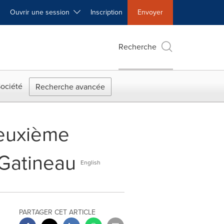
Ouvrir une session
Inscription
Envoyer
Recherche
ociété
Recherche avancée
deuxième
 Gatineau
English
PARTAGER CET ARTICLE