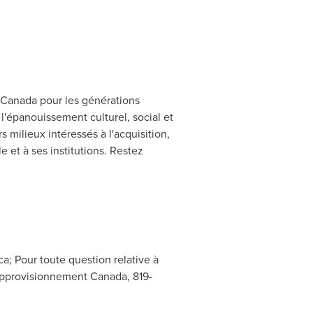
Canada
pour les générations
 l'épanouissement culturel, social et
s milieux intéressés à l'acquisition,
e et à ses institutions. Restez
ca
; Pour toute question relative à
 Approvisionnement Canada, 819-