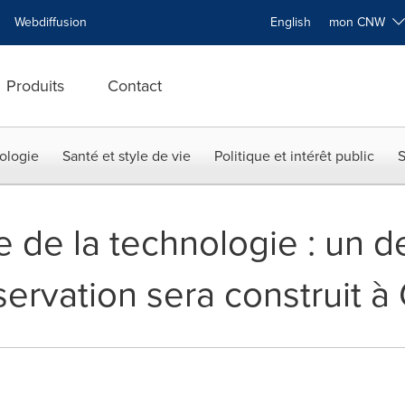
Webdiffusion
English
mon CNW
Produits
Contact
ologie
Santé et style de vie
Politique et intérêt public
S
te de la technologie : un 
ervation sera construit à