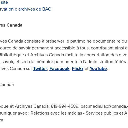
site
ervation d'archives de BAC
ves
Canada
ives Canada consiste à préserver le patrimoine documentaire du
source de savoir permanent accessible à tous, contribuant ainsi à
Bibliothèque et Archives Canada facilite la concertation des diver
du savoir, et sert de mémoire permanente à l'administration fédéral
hives Canada sur
Twitter
,
Facebook
,
Flickr
et
YouTube
.
 Canada
hèque et Archives Canada, 819-994-4589,
bac.media.lac@canada.
uniquer avec : Relations avec les médias - Services publics et
ca