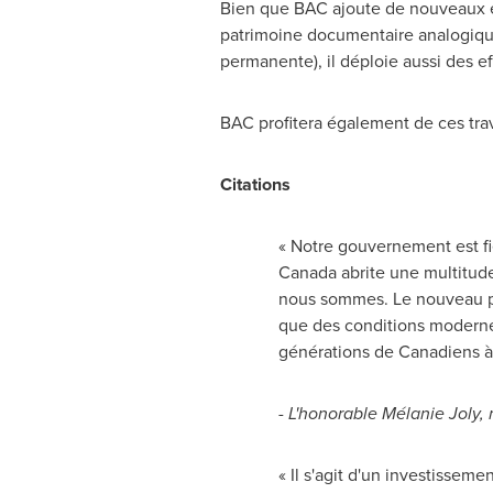
Bien que BAC ajoute de nouveaux es
patrimoine documentaire analogique 
permanente), il déploie aussi des ef
BAC profitera également de ces tra
Citations
« Notre gouvernement est fi
Canada abrite une multitude
nous sommes. Le nouveau 
que des conditions modernes,
générations de Canadiens à 
- L'honorable Mélanie
Joly
,
« Il s'agit d'un investisse