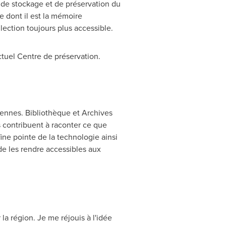
 de stockage et de préservation du
 dont il est la mémoire
lection toujours plus accessible.
tuel Centre de préservation.
iennes. Bibliothèque et Archives
s contribuent à raconter ce que
 fine pointe de la technologie ainsi
de les rendre accessibles aux
a région. Je me réjouis à l'idée