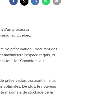
nt d'un processus
ineau
, au Québec.
ntre de préservation. Procurant des
et maximisera l'espace requis, et
sont tous les Canadiens qui
e préservation, assurant ainsi au
s optimales. De plus, le nouveau
ité maximale de stockage de la