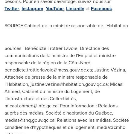
besoins. Pour en savoir davantage, suivez-nous sur
Twitter
,
Instagram
,
YouTube
,
LinkedIn
et
Facebook
.
SOURCE Cabinet de la ministre responsable de l'Habitation
Sources : Bénédicte Trottier Lavoie, Directrice des
communications de la ministre de l'Emploi et ministre
responsable de la région de la Côte-Nord,
benedicte.trottierlavoie@mess.gouv.qc.ca
; Justine Vézina,
Attachée de presse de la ministre responsable de
l'Habitation,
justine.vezina@habitation.gouv.qc.ca
; Micaal
Ahmed, Cabinet du ministre du Logement, de
l'Infrastructure et des Collectivités,
micaal.ahmed@infc.gc.ca
; Pour information : Relations
auprès des médias, Société d'habitation du Québec,
medias@shq.gouv.qc.ca
; Relations avec les médias, Société
canadienne d'hypothèques et de logement,
media@cmhc-