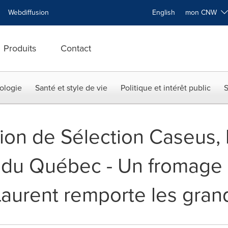
Webdiffusion
English
mon CNW
Produits
Contact
ologie
Santé et style de vie
Politique et intérêt public
S
ion de Sélection Caseus, 
du Québec - Un fromage 
Laurent remporte les gra