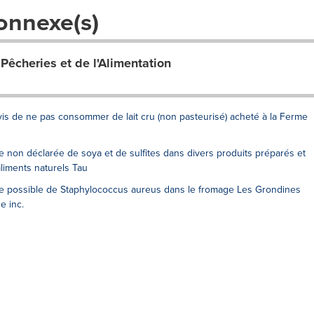
onnexe(s)
 Pêcheries et de l'Alimentation
de ne pas consommer de lait cru (non pasteurisé) acheté à la Ferme
e non déclarée de soya et de sulfites dans divers produits préparés et
liments naturels Tau
ce possible de Staphylococcus aureus dans le fromage Les Grondines
e inc.