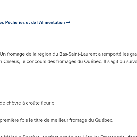
des Pêcheries et de l'Alimentation
n fromage de la région du Bas-Saint-Laurent a remporté les gra
 Caseus, le concours des fromages du Québec. Il s'agit du suiva
de chèvre à croûte fleurie
a première fois le titre de meilleur fromage du Québec.