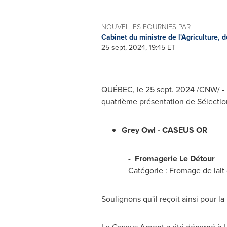
NOUVELLES FOURNIES PAR
Cabinet du ministre de l'Agriculture, 
25 sept, 2024, 19:45 ET
QUÉBEC
,
le
25 sept. 2024
/CNW/ - U
quatrième présentation de Sélection
Grey Owl - CASEUS OR
-
Fromagerie Le Détour
Catégorie : Fromage de lait 
Soulignons qu'il reçoit ainsi pour l