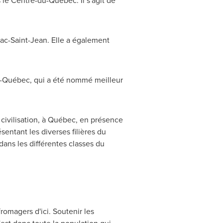
le Centre-du-Québec. Il s'agit de
ac-Saint-Jean. Elle a également
du-Québec, qui a été nommé meilleur
 civilisation, à Québec, en présence
entant les diverses filières du
ans les différentes classes du
romagers d'ici. Soutenir les