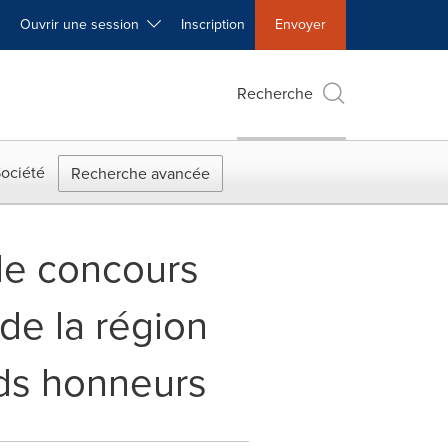
Ouvrir une session
Inscription
Envoyer
Recherche
ociété
Recherche avancée
le concours
de la région
nds honneurs