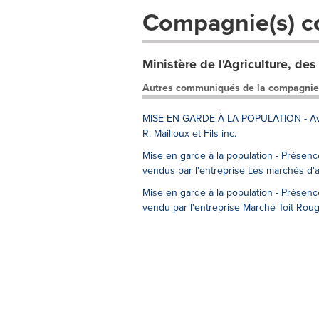
Compagnie(s) c
Ministère de l'Agriculture, des
Autres communiqués de la compagnie
MISE EN GARDE À LA POPULATION - Avis 
R. Mailloux et Fils inc.
Mise en garde à la population - Présenc
vendus par l'entreprise Les marchés d'a
Mise en garde à la population - Présen
vendu par l'entreprise Marché Toit Roug