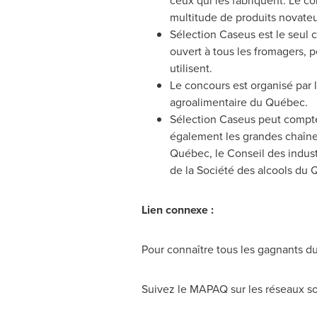
ceux qui les fabriquent. Le c
multitude de produits novateu
Sélection Caseus est le seul 
ouvert à tous les fromagers, pe
utilisent.
Le concours est organisé par le
agroalimentaire du Québec.
Sélection Caseus peut compter
également les grandes chaînes
Québec, le Conseil des indust
de la Société des alcools du 
Lien connexe :
Pour connaître tous les gagnants d
Suivez le MAPAQ sur les réseaux so