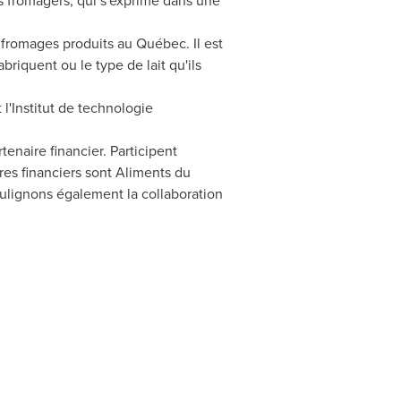
es fromagers, qui s'exprime dans une
 fromages produits au Québec. Il est
briquent ou le type de lait qu'ils
 l'Institut de technologie
enaire financier. Participent
res financiers sont Aliments du
oulignons également la collaboration