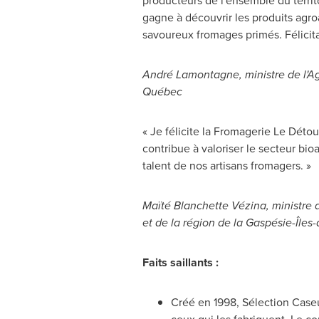
producteurs de l'ensemble du territo
gagne à découvrir les produits agroa
savoureux fromages primés. Félicita
André Lamontagne, ministre de l'Agr
Québec
« Je félicite la Fromagerie Le Dét
contribue à valoriser le secteur bi
talent de nos artisans fromagers. »
Maïté Blanchette Vézina, ministre d
et de la région de la Gaspésie-Îles
Faits saillants :
Créé en 1998, Sélection Caseu