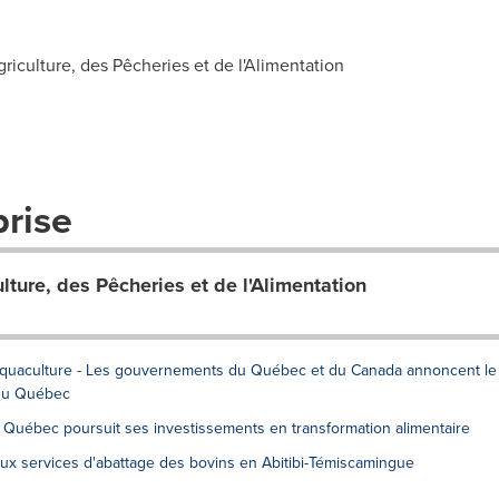
iculture, des Pêcheries et de l'Alimentation
prise
lture, des Pêcheries et de l'Alimentation
'aquaculture - Les gouvernements du Québec et du Canada annoncent le
du Québec
- Québec poursuit ses investissements en transformation alimentaire
 aux services d'abattage des bovins en Abitibi-Témiscamingue