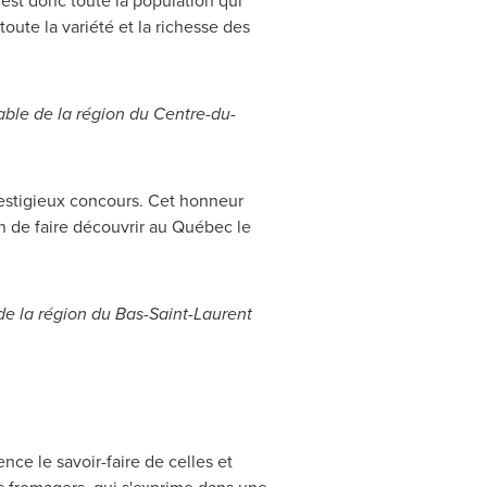
'est donc toute la population qui
oute la variété et la richesse des
able de la région du Centre-du-
restigieux concours. Cet honneur
n de faire découvrir au Québec le
de la région du Bas-Saint-Laurent
ce le savoir-faire de celles et