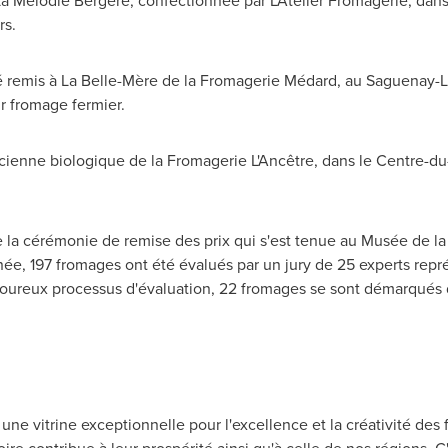
a Mélodie Bergère, confectionnée par L'Atelier Fromagerie, dans 
rs.
é remis à La Belle-Mère de la Fromagerie Médard, au Saguenay-L
r fromage fermier.
ncienne biologique de la Fromagerie L'Ancêtre, dans le Centre-
de la cérémonie de remise des prix qui s'est tenue au Musée de la
e, 197 fromages ont été évalués par un jury de 25 experts représ
goureux processus d'évaluation, 22 fromages se sont démarqués d
ne vitrine exceptionnelle pour l'excellence et la créativité des f