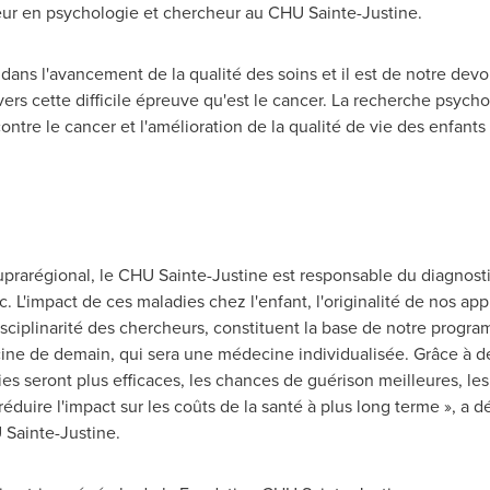
eur en psychologie et chercheur au CHU Sainte-Justine.
 dans l'avancement de la qualité des soins et il est de notre devoi
ravers cette difficile épreuve qu'est le cancer. La recherche psych
contre le cancer et l'amélioration de la qualité de vie des enfan
prarégional, le CHU Sainte-Justine est responsable du diagnosti
 L'impact de ces maladies chez l'enfant, l'originalité de nos ap
isciplinarité des chercheurs, constituent la base de notre progra
ine de demain, qui sera une médecine individualisée. Grâce à d
es seront plus efficaces, les chances de guérison meilleures, les
duire l'impact sur les coûts de la santé à plus long terme », a d
 Sainte-Justine.