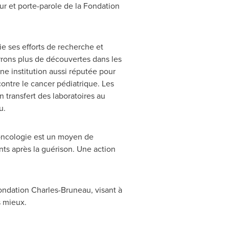
eur et porte-parole de la Fondation
e ses efforts de recherche et
rons plus de découvertes dans les
ne institution aussi réputée pour
ontre le cancer pédiatrique. Les
 transfert des laboratoires au
u.
oncologie est un moyen de
nts après la guérison. Une action
ondation Charles-Bruneau, visant à
s mieux.