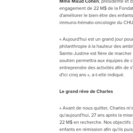
Mme Maud Cohen
, présidente et 
engagement de 22 M$ de la Fondatio
d'améliorer le bien-être des enfants
immuno-hémato-oncologie du CHU Sain
« Aujourd'hui est un grand jour pou
philanthropie à la hauteur des amb
Sainte-Justine est fière de marcher
soutien permettra aux équipes de c
entreprendre des activités afin de 
d'ici cinq ans », a-t-elle indiqué.
Le grand rêve de Charles
« Avant de nous quitter, Charles m'a
qu'aujourd'hui, 27 ans après la mi
22 M$ en recherche. Nos objectifs : 
enfants en rémission afin qu'ils pui