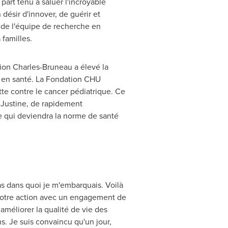
part tenu à saluer l'incroyable
ésir d'innover, de guérir et
té de l'équipe de recherche en
familles.
tion Charles-Bruneau a élevé la
r en santé. La Fondation CHU
te contre le cancer pédiatrique. Ce
-Justine, de rapidement
ce qui deviendra la norme de santé
pas dans quoi je m'embarquais. Voilà
 notre action avec un engagement de
améliorer la qualité de vie des
s. Je suis convaincu qu'un jour,