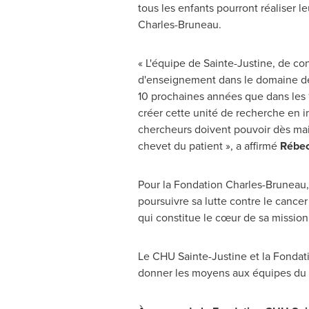
tous les enfants pourront réaliser l
Charles-Bruneau.
« L'équipe de
Sainte-Justine
, de co
d'enseignement dans le domaine de 
10 prochaines années que dans les 1
créer cette unité de recherche en 
chercheurs doivent pouvoir dès main
chevet du patient », a affirmé
Rébe
Pour la Fondation Charles-Bruneau
poursuivre sa lutte contre le cancer
qui constitue le cœur de sa mission
Le CHU Sainte-Justine et la Fondati
donner les moyens aux équipes du C