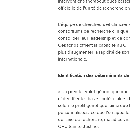
interventions thérapeutiques person
officielle de l'unité de recherche
L'équipe de chercheurs et clinicie
consortiums de recherche clinique
consolider leur leadership et de con
Ces fonds offrent la capacité au CH
plus d'augmenter la rapidité de son
internationale.
Identification des déterminants de
« Un premier volet génomique nous p
d'identifier les bases moléculaires 
selon le profil génétique, ainsi que
personnalisées, ce que l'on appelle
de l'axe de recherche, maladies vir
CHU Sainte‑Justine.