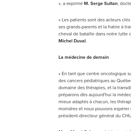
», a exprimé
M. Serge Sultan
, doct
« Les patients sont des acteurs clés
ses grands-parents et la fratrie à t
cheval de bataille dans notre lutte 
Michel Duval
.
La médecine de demain
« En tant que centre oncologique su
des cancers pédiatriques au Québec.
domaine des thérapies, et la transd
préparons dès aujourd'hui la médec
mieux adaptés à chacun, les thérapi
moindres et nous pouvons espérer ré
président-directeur général du CHU