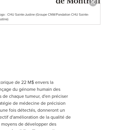
ogo : CHU Sainte-Justine (Groupe CNW/Fondation CHU Sainte-
ustine)
orique de 22 M$ envers la
uençage du génome humain des
es de chaque tumeur, d'en préciser
stratégie de médecine de précision
 une fois détectés, donneront un
ectif d'amélioration de la qualité de
es moyens de développer des