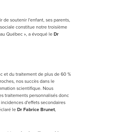
r de soutenir l'enfant, ses parents,
osociale constitue notre troisième
ts au Québec », a évoqué le
Dr
c et du traitement de plus de 60 %
proches, nos succès dans le
mmation scientifique. Nous
es traitements personnalisés donc
 incidences d'effets secondaires
éclaré le
Dr
Fabrice Brunet
,