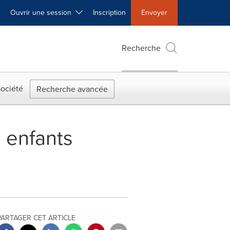
Ouvrir une session
Inscription
Envoyer
Recherche
ociété
Recherche avancée
s enfants
PARTAGER CET ARTICLE