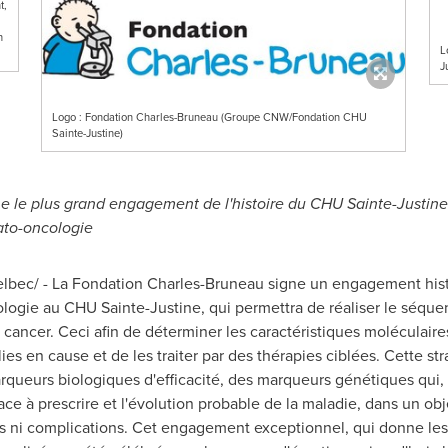
t,
h
L
J
Logo : Fondation Charles-Bruneau (Groupe CNW/Fondation CHU
Sainte-Justine)
e le plus grand engagement de l'histoire du CHU Sainte-Justine
to-oncologie
bec/ - La Fondation Charles-Bruneau signe un engagement hist
ogie au CHU Sainte-Justine, qui permettra de réaliser le séq
n cancer. Ceci afin de déterminer les caractéristiques moléculair
alies en cause et de les traiter par des thérapies ciblées. Cette 
rqueurs biologiques d'efficacité, des marqueurs génétiques qui,
cace à prescrire et l'évolution probable de la maladie, dans un obj
les ni complications. Cet engagement exceptionnel, qui donne l