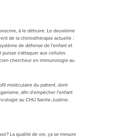
onscrire, à le détruire. Le deuxième
nt de la chimiothérapie actuelle :
e système de défense de l'enfant et
 puisse s'attaquer aux cellules
nicien chercheur en immunologie au
fil moléculaire du patient, dont
organisme, afin d'empêcher l'enfant
ncologie au CHU Sainte-Justine.
ir? La qualité de vie, ça se mesure