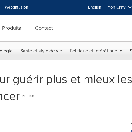
Webdiffusion
English
mon CNW
Produits
Contact
ologie
Santé et style de vie
Politique et intérêt public
S
ur guérir plus et mieux le
ncer
English