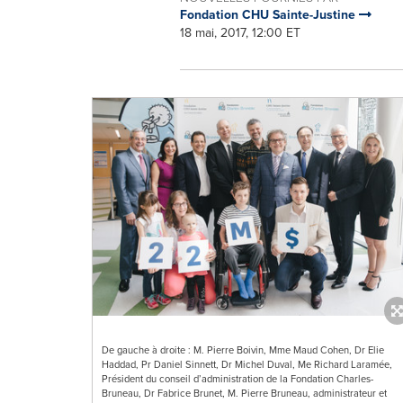
Fondation CHU Sainte-Justine
18 mai, 2017, 12:00 ET
De gauche à droite : M. Pierre Boivin, Mme Maud Cohen, Dr Elie
Haddad, Pr Daniel Sinnett, Dr Michel Duval, Me Richard Laramée,
Président du conseil d’administration de la Fondation Charles-
Bruneau, Dr Fabrice Brunet, M. Pierre Bruneau, administrateur et