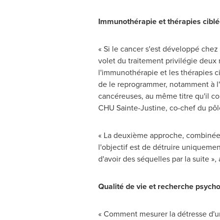
Immunothérapie et thérapies cibl
« Si le cancer s'est développé chez 
volet du traitement privilégie deux
l'immunothérapie et les thérapies ci
de le reprogrammer, notamment à l'ai
cancéreuses, au même titre qu'il c
CHU Sainte-Justine, co-chef du pôl
« La deuxième approche, combinée à 
l'objectif est de détruire uniquemen
d'avoir des séquelles par la suite »,
Qualité de vie et recherche psych
« Comment mesurer la détresse d'une